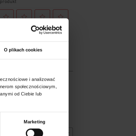
O plikach cookies
ołecznościowe i analizować
artnerom społecznościowym,
anymi od Ciebie lub
Marketing