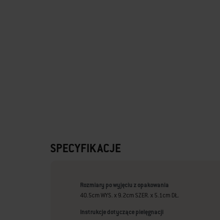
SPECYFIKACJE
Rozmiary po wyjęciu z opakowania
40.5cm WYS. x 9.2cm SZER. x 5.1cm DŁ.
Instrukcje dotyczące pielęgnacji