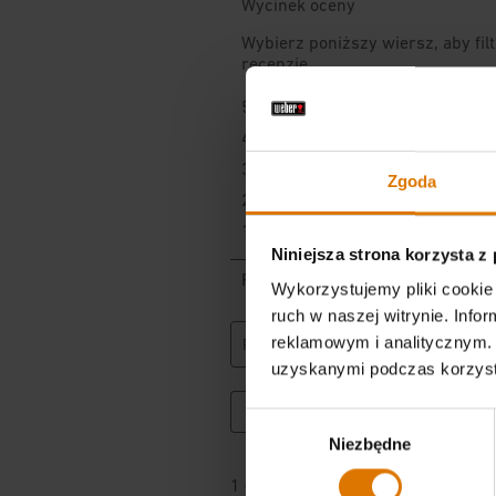
Zgoda
Niniejsza strona korzysta z
Wykorzystujemy pliki cookie 
ruch w naszej witrynie. Inf
reklamowym i analitycznym. 
uzyskanymi podczas korzysta
Wybór
Niezbędne
zgody