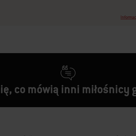
Informac
ę, co mówią inni miłośnicy 