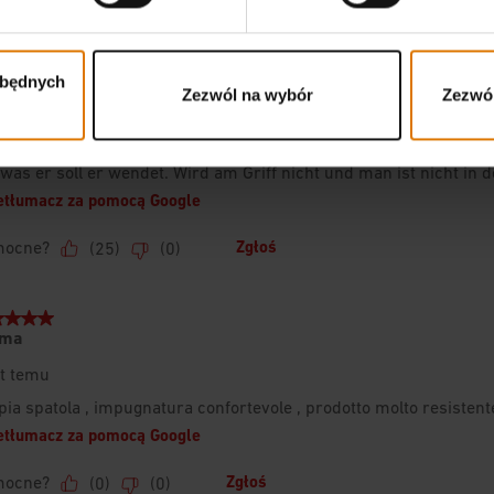
zbędnych
Zezwól na wybór
Zezwól