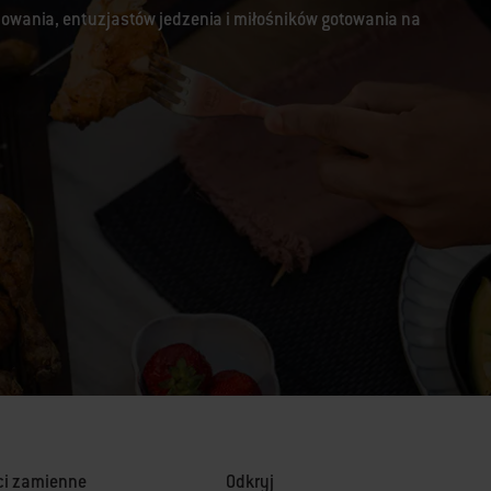
lowania, entuzjastów jedzenia i miłośników gotowania na
ci zamienne
Odkryj