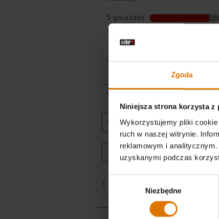
Zgoda
Niniejsza strona korzysta z
Wykorzystujemy pliki cookie 
ruch w naszej witrynie. Inf
reklamowym i analitycznym. 
uzyskanymi podczas korzysta
Wybór
Niezbędne
zgody