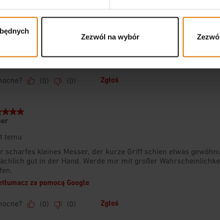
zbędnych
Zezwól na wybór
Zezwól