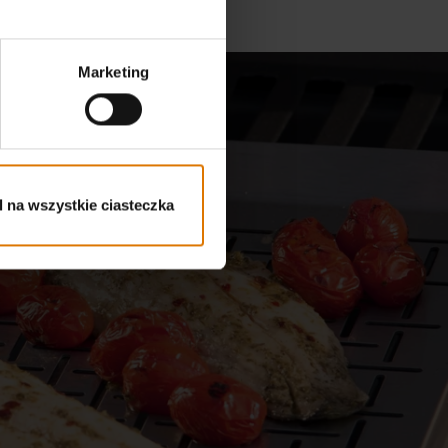
Marketing
 na wszystkie ciasteczka
e