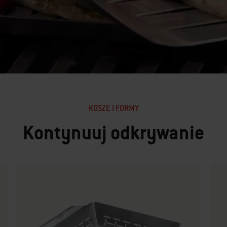
KOSZE I FORMY
Kontynuuj odkrywanie