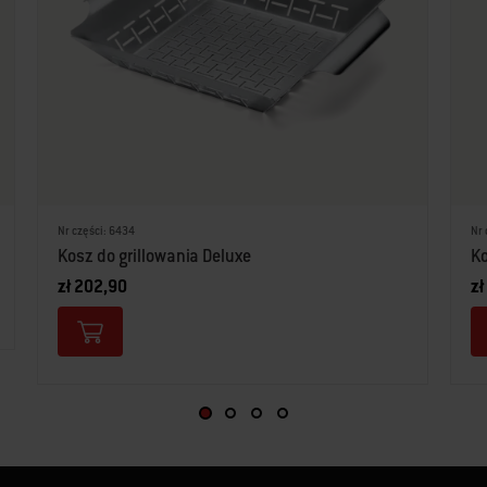
Nr części: 6434
Nr 
Kosz do grillowania Deluxe
Ko
zł 202,90
zł