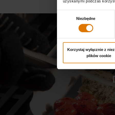
uzyskanymi podczas korzysta
Wybór
Niezbędne
zgody
Korzystaj wyłącznie z nie
plików cookie