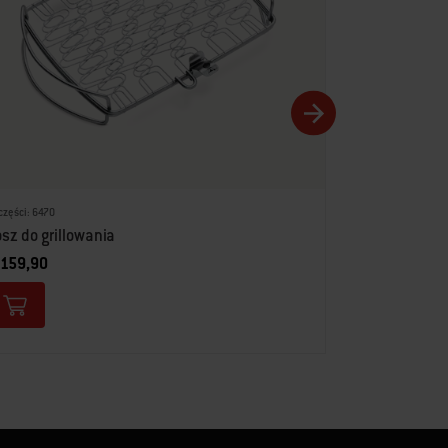
części: 6470
sz do grillowania
 159,90