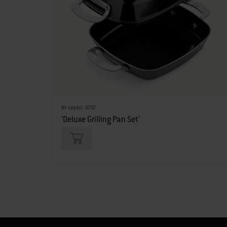
Nr części: 6732
'Deluxe Grilling Pan Set'