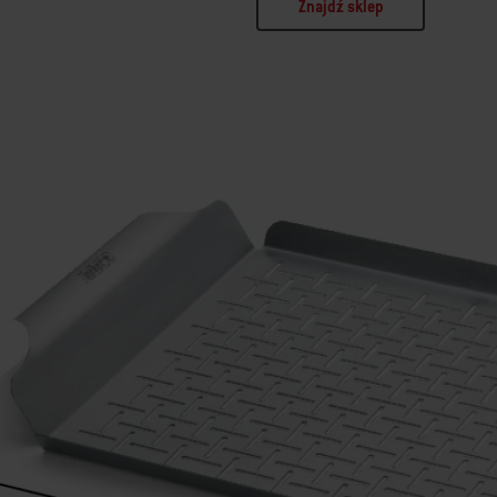
Znajdź sklep