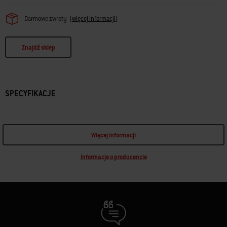
Darmowe zwroty
(
więcej informacji
)
Znajdź sklep
SPECYFIKACJE
Więcej informacji
Informacje o producencie