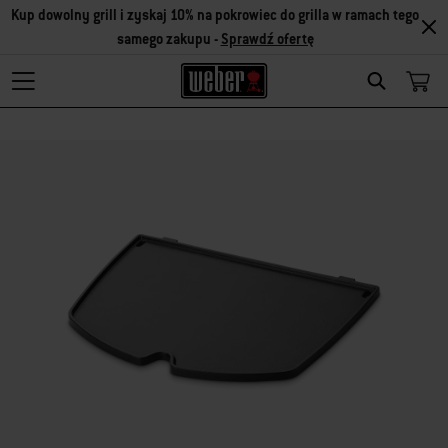
Kup dowolny grill i zyskaj 10% na pokrowiec do grilla w ramach tego
samego zakupu -
Sprawdź ofertę
Search