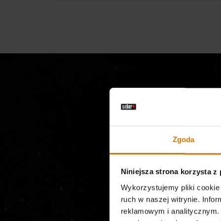
Zgoda
Niniejsza strona korzysta z
Łatwe
Wykorzystujemy pliki cookie 
ruch w naszej witrynie. Inf
reklamowym i analitycznym. 