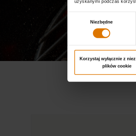
uzyskanymi podczas korzysta
Wybór
Niezbędne
zgody
Korzystaj wyłącznie z nie
plików cookie