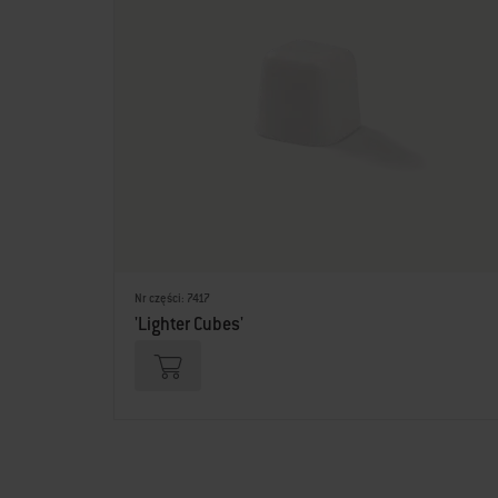
Nr części: 7417
'Lighter Cubes'