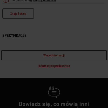
Znajdź sklep
SPECYFIKACJE
Więcej informacji
Informacje o producencie
Dowiedz się, co mówią inni