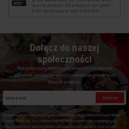
Dołącz do naszej
społeczności
Wysyłane pocztą elektroniczną aktualności od mistrzów
grillowania, entuzjastów jedzenia i miłośników gotowania na
świeżym powietrzu.
Zapisz się
Adres e-mail
Zarejestruj mnie w celu otrzymywania wiadomości drogą elektroniczną od Weber-
Stephen Polska sp. z o.o. i Weber-Stephen Deutschland GmbH, zawierających
ekskluzywne treści od firmy Weber, takie jak przepisy kulinarne, informacje o