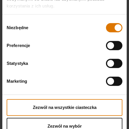
korzystania z ich usług.
Wybór
Niezbędne
zgody
Preferencje
Statystyka
Marketing
Zezwól na wszystkie ciasteczka
Zezwól na wybór