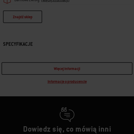
Znajdź sklep
SPECYFIKACJE
Więcej informacji
Informacje o producencie
Dowiedz się, co mówią inni