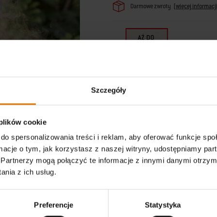
· Palnik boczny zapewnia dodatkową
Darmowe zwroty
(
więcej informacj
przystawek
· Precyzyjne i stałe ciepło równomier
· Zapłon Snap-Jet umożliwia rozpal
· Komora grilla z odlewu aluminiowe
· Szyny aromatyzujące Flavorizer® B
* Warunki gw
potraw
warunkami g
· System odprowadzania tłuszczu z
· 4 haczyki na przybory sprawiają, ż
· Szafka z drzwiczkami pozwala trz
Szczegóły
· Ruszt do podgrzewania utrzymuje p
bułek nad głównymi rusztami do gril
· Wytrzymałe kółka na każdą pogodę 
 plików cookie
· Stoliki boczne są odporne na zary
· Nierdzewny wkład płyty (sprzedawa
do spersonalizowania treści i reklam, aby oferować funkcje sp
· Rożen (sprzedawany oddzielnie) p
ormacje o tym, jak korzystasz z naszej witryny, udostępniamy p
Partnerzy mogą połączyć te informacje z innymi danymi otrzym
nia z ich usług.
Preferencje
Statystyka