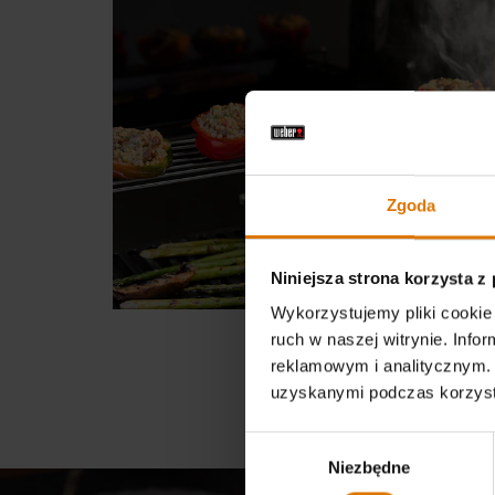
Zgoda
Niniejsza strona korzysta z
Wykorzystujemy pliki cookie 
ruch w naszej witrynie. Inf
Załaduj 3 więcej
reklamowym i analitycznym. 
uzyskanymi podczas korzysta
Wybór
Niezbędne
zgody