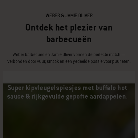
WEBER & JAMIE OLIVER
Ontdek het plezier van
barbecueën
Weber barbecues en Jamie Oliver vormen de perfecte match —
verbonden door vuur, smaak en een gedeelde passie voor puur eten.
Super kipvleugelspiesjes met buffalo hot
sauce & rijkgevulde gepofte aardappelen.