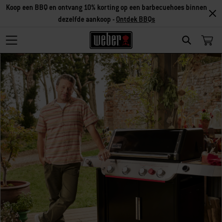
Koop een BBQ en ontvang 10% korting op een barbecuehoes binnen
dezelfde aankoop -
Ontdek BBQs
Search