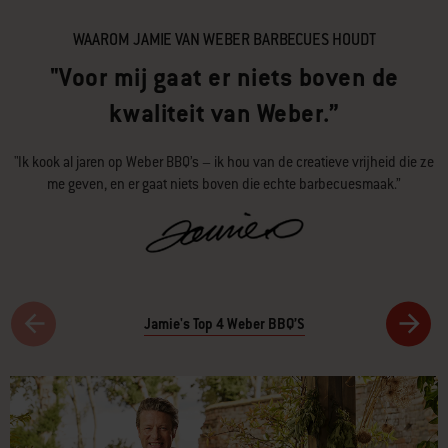
WAAROM JAMIE VAN WEBER BARBECUES HOUDT
"Voor mij gaat er niets boven de
kwaliteit van Weber.”
"Ik kook al jaren op Weber BBQ’s – ik hou van de creatieve vrijheid die ze
me geven, en er gaat niets boven die echte barbecuesmaak.”
Jamie's Top 4 Weber BBQ’S