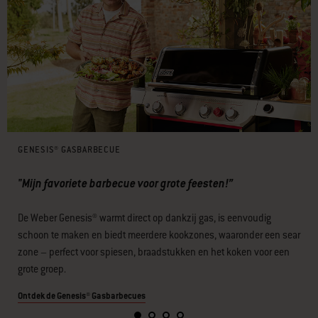
GENESIS® GASBARBECUE
"Mijn favoriete barbecue voor grote feesten!”
De Weber Genesis® warmt direct op dankzij gas, is eenvoudig
schoon te maken en biedt meerdere kookzones, waaronder een sear
zone – perfect voor spiesen, braadstukken en het koken voor een
grote groep.
Ontdek de Genesis® Gasbarbecues