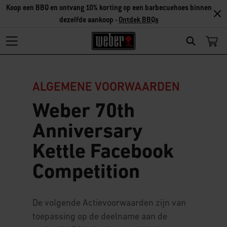
Koop een BBQ en ontvang 10% korting op een barbecuehoes binnen
dezelfde aankoop -
Ontdek BBQs
Search
ALGEMENE VOORWAARDEN
Weber 70th
Anniversary
Kettle Facebook
Competition
De volgende Actievoorwaarden zijn van
toepassing op de deelname aan de