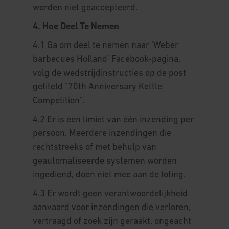
worden niet geaccepteerd.
4. Hoe Deel Te Nemen
4.1 Ga om deel te nemen naar ‘Weber
barbecues Holland’ Facebook-pagina,
volg de wedstrijdinstructies op de post
getiteld "70th Anniversary Kettle
Competition".
4.2 Er is een limiet van één inzending per
persoon. Meerdere inzendingen die
rechtstreeks of met behulp van
geautomatiseerde systemen worden
ingediend, doen niet mee aan de loting.
4.3 Er wordt geen verantwoordelijkheid
aanvaard voor inzendingen die verloren,
vertraagd of zoek zijn geraakt, ongeacht