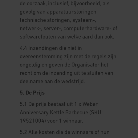
de oorzaak, inclusief, bijvoorbeeld, als
gevolg van apparatuurstoringen,
technische storingen, systeem-,
netwerk-, server-, computerhardware- of
softwarefouten van welke aard dan ook.
4.4 Inzendingen die niet in
overeenstemming zijn met de regels zijn
ongeldig en geven de Organisator het
recht om de inzending uit te sluiten van
deelname aan de wedstrijd.
5. De Prijs
5.1 De prijs bestaat uit 1 x Weber
Anniversary Kettle Barbecue (SKU:
19521004) voor 1 winnaar.
5.2 Alle kosten die de winnaars of hun