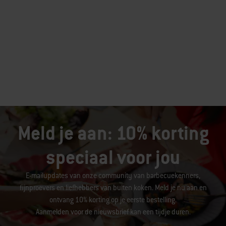
Meld je aan: 10% korting
speciaal voor jou
E-mailupdates van onze community van barbecuekenners,
fijnproevers en liefhebbers van buiten koken. Meld je nu aan en
ontvang 10% korting op je eerste bestelling.
Aanmelden voor de nieuwsbrief kan een tijdje duren.