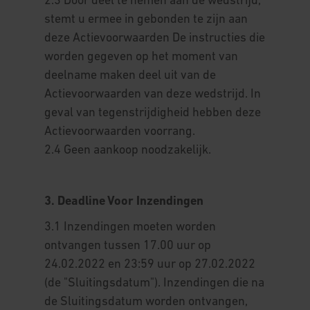
2.3 Door deel te nemen aan de wedstrijd,
stemt u ermee in gebonden te zijn aan
deze Actievoorwaarden De instructies die
worden gegeven op het moment van
deelname maken deel uit van de
Actievoorwaarden van deze wedstrijd. In
geval van tegenstrijdigheid hebben deze
Actievoorwaarden voorrang.
2.4 Geen aankoop noodzakelijk.
3. Deadline Voor Inzendingen
3.1 Inzendingen moeten worden
ontvangen tussen 17.00 uur op
24.02.2022 en 23:59 uur op 27.02.2022
(de "Sluitingsdatum"). Inzendingen die na
de Sluitingsdatum worden ontvangen,