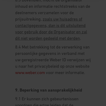
8.3 Bovendien, mocht de Organisator
inhoud en informatie rechtstreeks van de
deelnemers verzamelen voor de
prijsuitreiking,
zoals uw huisadres of
contactgegevens, dan is dit uitsluitend
voor gebruik door de Organisator en zal
dit niet worden gedeeld met derden
.
8.4 Met betrekking tot de verwerking van
persoonlijke gegevens in verband met
uw geregistreerde Weber ID verwijzen wij
u naar het privacybeleid op onze website
www.weber.com
voor meer informatie.
9. Beperking van aansprakelijkheid
9.1 Er kunnen zich gebeurtenissen
voordoen die ertoe leiden dat de