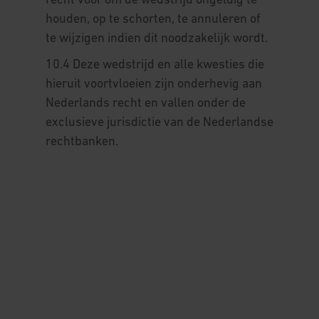
recht voor om de wedstrijd ongeldig te
houden, op te schorten, te annuleren of
te wijzigen indien dit noodzakelijk wordt.
10.4 Deze wedstrijd en alle kwesties die
hieruit voortvloeien zijn onderhevig aan
Nederlands recht en vallen onder de
exclusieve jurisdictie van de Nederlandse
rechtbanken.