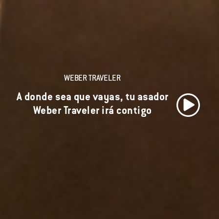
WEBER TRAVELER
A donde sea que vayas, tu asador
Weber Traveler irá contigo
Reproducir