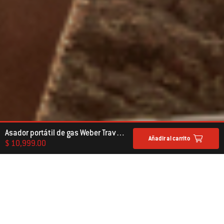
Asador portátil de gas Weber Traveler Stealth Edition
Añadir al carrito
$ 10,999.00