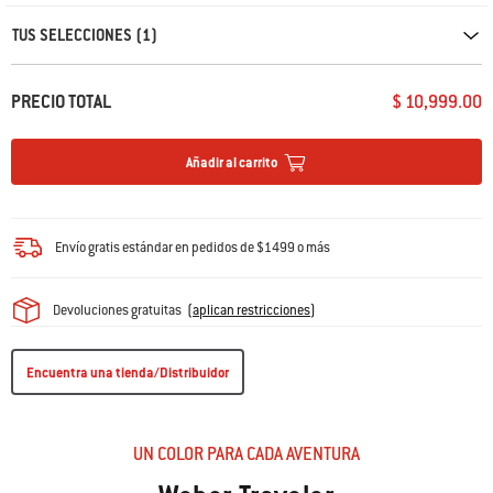
TUS SELECCIONES (1)
PRECIO TOTAL
$ 10,999.00
Añadir al carrito
Envío gratis estándar en pedidos de $1499 o más
Devoluciones gratuitas
(
aplican restricciones
)
Encuentra una tienda/Distribuidor
UN COLOR PARA CADA AVENTURA