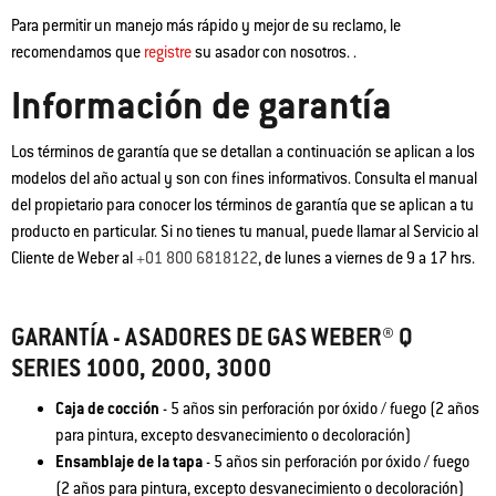
Para permitir un manejo más rápido y mejor de su reclamo, le
recomendamos que
registre
su asador con nosotros. .
Información de garantía
Los términos de garantía que se detallan a continuación se aplican a los
modelos del año actual y son con fines informativos. Consulta el manual
del propietario para conocer los términos de garantía que se aplican a tu
producto en particular. Si no tienes tu manual, puede llamar al Servicio al
Cliente de Weber al
+01 800 6818122
, de lunes a viernes de 9 a 17 hrs.
GARANTÍA - ASADORES DE GAS WEBER® Q
SERIES 1000, 2000, 3000
Caja de cocción
- 5 años sin perforación por óxido / fuego (2 años
para pintura, excepto desvanecimiento o decoloración)
Ensamblaje de la tapa
- 5 años sin perforación por óxido / fuego
(2 años para pintura, excepto desvanecimiento o decoloración)