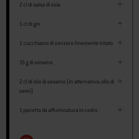
2 cl di salsa di soia
1 cl di gin
1 cucchiaino di zenzero finemente tritato
15 g di sesamo
2 cl di olio di sesamo (in alternativa, olio di
semi)
1 panetto da affumicatura in cedro