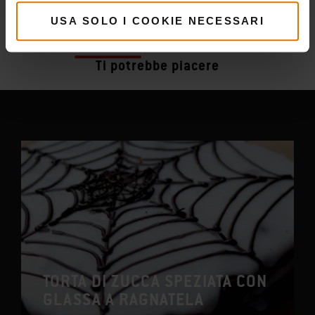
USA SOLO I COOKIE NECESSARI
Altro
ricette
Ti potrebbe piacere
TORTA DI ZUCCA SPEZIATA CON
GLASSA A RAGNATELA