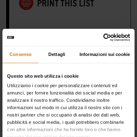
PRINT THIS LIST
Cosa serve?
Consenso
Dettagli
Informazioni sui cookie
Accessori
Questo sito web utilizza i cookie
raccomandati
Utilizziamo i cookie per personalizzare contenuti ed
annunci, per fornire funzionalità dei social media e per
analizzare il nostro traffico. Condividiamo inoltre
informazioni sul modo in cui utilizza il nostro sito con i
nostri partner che si occupano di analisi dei dati web,
pubblicità e social media, i quali potrebbero combinarle
con altre informazioni che ha fornito loro o che hanno
raccolto dal suo utilizzo dei loro servizi.