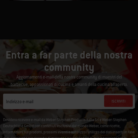
Entra a far parte della nostra
community
Aggiornamenti e-mail della nostra community di maestri del
barbecue, appassionati di cucina e amanti della cucina all'aperto.
ISCRIVITI
Indirizzo e-mail
Desidero ricevere e-mail da Weber-Stephen Products Italia Srl e Weber-Stephen
Deutschland GmbH con contenuti esclusivi dal mondo Weber, come ricette,
informazioni sui prodotti, prossimi eventi e autorizzo l’utilizzo dei dati inseriti in fase