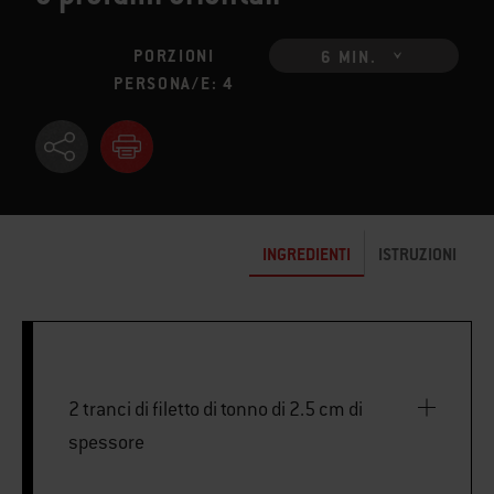
PORZIONI
6 MIN.
PERSONA/E: 4
INGREDIENTI
ISTRUZIONI
2 tranci di filetto di tonno di 2.5 cm di
spessore