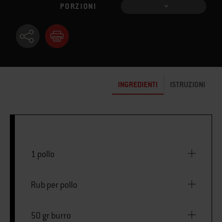
PORZIONI
INGREDIENTI
ISTRUZIONI
1 pollo
Rub per pollo
50 gr burro