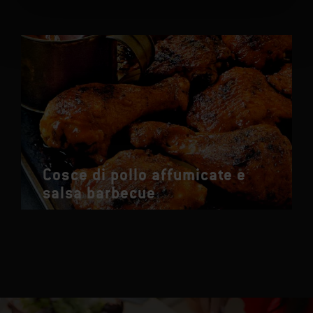
Cosce di pollo affumicate e
salsa barbecue