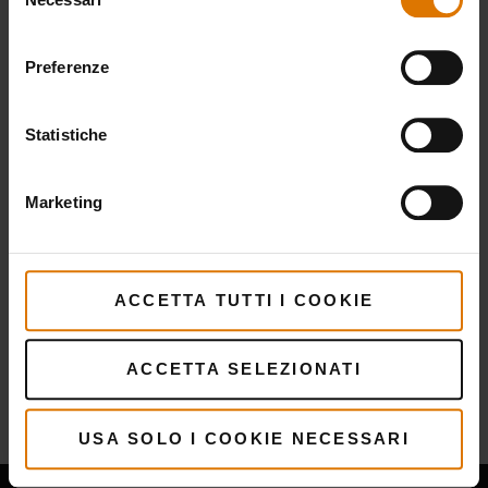
del
consenso
Preferenze
Statistiche
Marketing
ACCETTA TUTTI I COOKIE
Altro
ricette
ACCETTA SELEZIONATI
Ti potrebbe piacere
USA SOLO I COOKIE NECESSARI