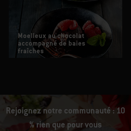
Moelleux au chocolat
accompagné de baies
fraîches
Rejoignez notre communauté : 10
% rien que pour vous