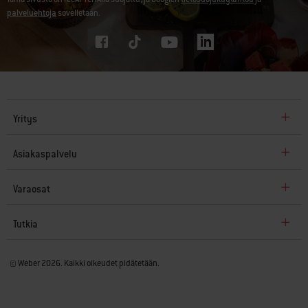
palveluehtoja
sovelletaan.
Yritys
Asiakaspalvelu
Varaosat
Tutkia
© Weber 2026. Kaikki oikeudet pidätetään.