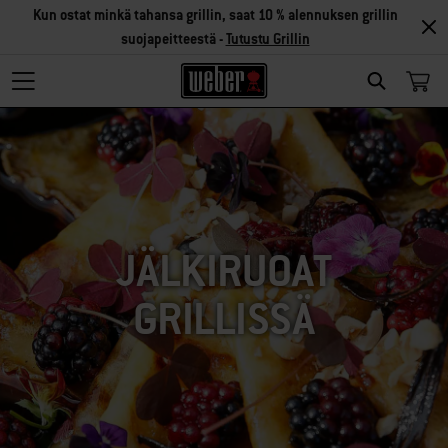
Kun ostat minkä tahansa grillin, saat 10 % alennuksen grillin
suojapeitteestä -
Tutustu Grillin
SEARCH
JÄLKIRUOAT
GRILLISSÄ