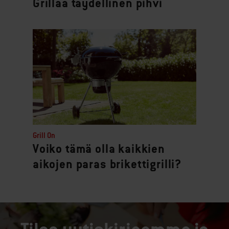
Grillaa täydellinen pihvi
Grill On
Voiko tämä olla kaikkien
aikojen paras brikettigrilli?