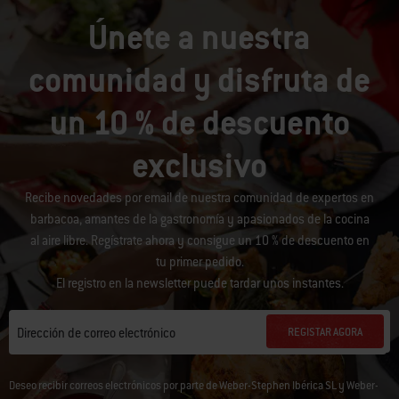
Únete a nuestra
comunidad y disfruta de
un 10 % de descuento
exclusivo
Recibe novedades por email de nuestra comunidad de expertos en
barbacoa, amantes de la gastronomía y apasionados de la cocina
al aire libre. Regístrate ahora y consigue un 10 % de descuento en
tu primer pedido.
El registro en la newsletter puede tardar unos instantes.
REGISTAR AGORA
Dirección de correo electrónico
Deseo recibir correos electrónicos por parte de Weber-Stephen Ibérica SL y Weber-