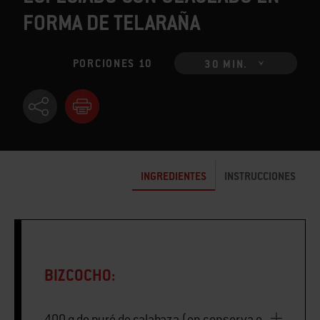
FORMA DE TELARAÑA
PORCIONES 10
30 MIN.
INGREDIENTES
INSTRUCCIONES
BIZCOCHO:
400 g de puré de calabaza (en conserva o