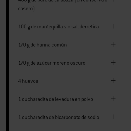
casero)
100 g de mantequilla sin sal, derretida
170 g de harina común
170 g de azúcar moreno oscuro
4 huevos
1 cucharadita de levadura en polvo
1 cucharadita de bicarbonato de sodio