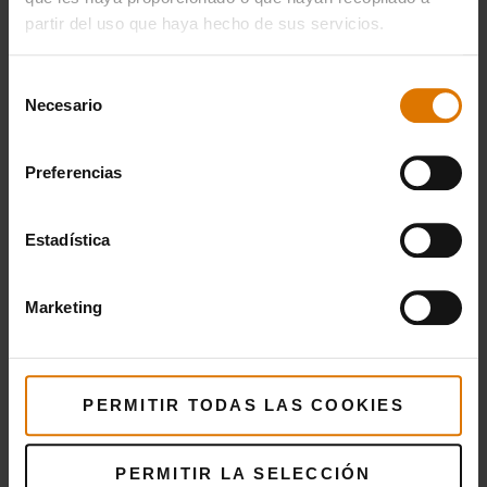
Preparación
partir del uso que haya hecho de sus servicios.
Accesorios
Selección
Necesario
de
recomendados
consentimiento
Preferencias
Estadística
Marketing
PERMITIR TODAS LAS COOKIES
PERMITIR LA SELECCIÓN