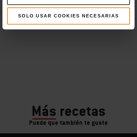
SOLO USAR COOKIES NECESARIAS
Más
recetas
Puede que también te guste