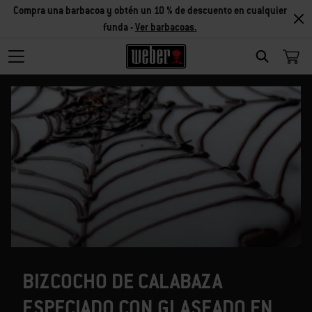
Compra una barbacoa y obtén un 10 % de descuento en cualquier
funda -
Ver barbacoas.
SEARCH
BIZCOCHO DE CALABAZA
ESPECIADO CON GLASEADO EN