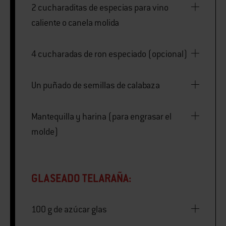
2 cucharaditas de especias para vino
caliente o canela molida
4 cucharadas de ron especiado (opcional)
Un puñado de semillas de calabaza
Mantequilla y harina (para engrasar el
molde)
GLASEADO TELARAÑA:
100 g de azúcar glas