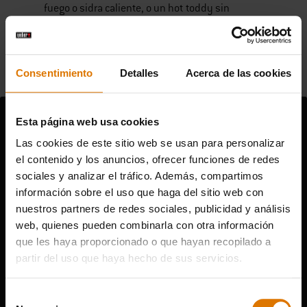
fuego o sidra caliente, o un hot toddy sin
alcohol, que vendrán de perlas a todos para
entrar en calor rápidamente.
Consentimiento
Detalles
Acerca de las cookies
Esta página web usa cookies
Las cookies de este sitio web se usan para personalizar
el contenido y los anuncios, ofrecer funciones de redes
sociales y analizar el tráfico. Además, compartimos
información sobre el uso que haga del sitio web con
nuestros partners de redes sociales, publicidad y análisis
web, quienes pueden combinarla con otra información
que les haya proporcionado o que hayan recopilado a
partir del uso que haya hecho de sus servicios.
Selección