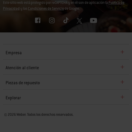
Este sitio web está protegido por reCAPTCHA y en él son de aplicación la
Política de
Privacidad
y las
Condiciones de Servicio
de Google.
Empresa
Atención al cliente
Piezas de repuesto
Explorar
© 2026 Weber. Todos los derechos reservados.