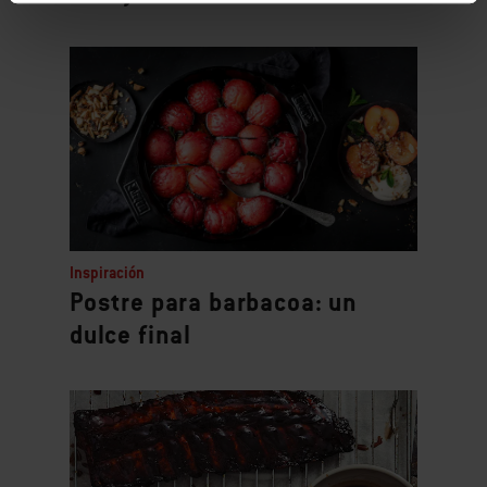
Inspiración
Postre para barbacoa: un
dulce final