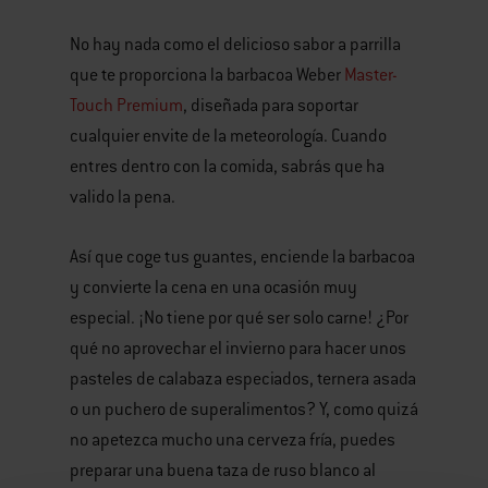
No hay nada como el delicioso sabor a parrilla
que te proporciona la barbacoa Weber
Master-
Touch Premium
, diseñada para soportar
cualquier envite de la meteorología. Cuando
entres dentro con la comida, sabrás que ha
valido la pena.
Así que coge tus guantes, enciende la barbacoa
y convierte la cena en una ocasión muy
especial. ¡No tiene por qué ser solo carne! ¿Por
qué no aprovechar el invierno para hacer unos
pasteles de calabaza especiados, ternera asada
o un puchero de superalimentos? Y, como quizá
no apetezca mucho una cerveza fría, puedes
preparar una buena taza de ruso blanco al