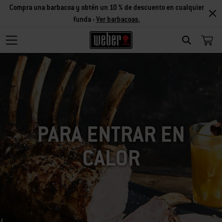
Compra una barbacoa y obtén un 10 % de descuento en cualquier
funda -
Ver barbacoas.
SEARCH
PARA ENTRAR EN
CALOR