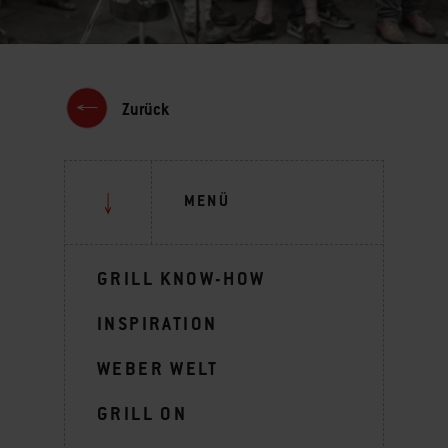
Zurück
MENÜ
GRILL KNOW-HOW
INSPIRATION
WEBER WELT
GRILL ON