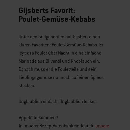
Gijsberts Favorit:
Poulet-Gemüse-Kebabs
Unter den Grillgerichten hat Gijsbert einen
klaren Favoriten: Poulet-Gemüse-Kebabs. Er
legt das Poulet über Nacht in eine einfache
Marinade aus Olivenöl und Knoblauch ein.
Danach muss er die Pouletteile und sein
Lieblingsgemüse nur noch auf einen Spiess
stecken.
Unglaublich einfach. Unglaublich lecker.
Appetit bekommen?
In unserer Rezeptdatenbank findest du
unsere