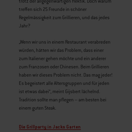
trotz der allgegenwärtigen Hektik. Doch warum
treffen sich 25 Freunde in schöner
Regelmässigkeit zum Grillieren, und das jedes
Jahr?
„Wenn wir uns in einem Restaurant verabreden
würden, hätten wir das Problem, dass einer
zum Italiener gehen möchte und ein anderer
zum Franzosen oder Chinesen. Beim Grillieren
haben wir dieses Problem nicht. Das mag jeder!
Es begeistert alle Altersgruppen und für jeden
ist etwas dabei“, meint Gijsbert lächelnd.
Tradition sollte man pflegen – am besten bei
einem guten Steak.
Die Grillparty in Jacks Garten