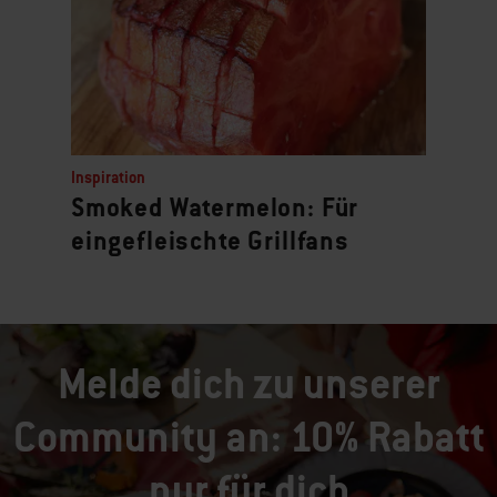
Inspiration
Smoked Watermelon: Für
eingefleischte Grillfans
Melde dich zu unserer
Community an: 10% Rabatt
nur für dich