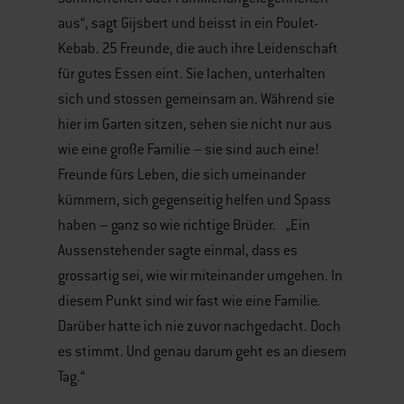
aus“, sagt Gijsbert und beisst in ein Poulet-
Kebab. 25 Freunde, die auch ihre Leidenschaft
für gutes Essen eint. Sie lachen, unterhalten
sich und stossen gemeinsam an. Während sie
hier im Garten sitzen, sehen sie nicht nur aus
wie eine große Familie – sie sind auch eine!
Freunde fürs Leben, die sich umeinander
kümmern, sich gegenseitig helfen und Spass
haben – ganz so wie richtige Brüder. „Ein
Aussenstehender sagte einmal, dass es
grossartig sei, wie wir miteinander umgehen. In
diesem Punkt sind wir fast wie eine Familie.
Darüber hatte ich nie zuvor nachgedacht. Doch
es stimmt. Und genau darum geht es an diesem
Tag.“