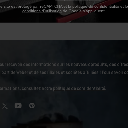
e site est protégé par reCAPTCHA et la
politique de confidentialité
et l
conditions d'utilisation
de Google s'appliquent.
our recevoir des informations sur les nouveaux produits, des offres
 part de Weber et de ses filiales et sociétés affiliées ! Pour savoi
nformations, consultez notre
politique de confidentialité
.