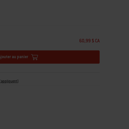
60,99 $ CA
Ajouter au panier
s'appliquent
)