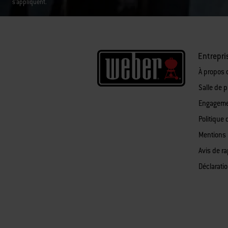
s'appliquent.
Entrepri
À propos 
Salle de 
Engagemen
Politique 
Mentions 
Avis de r
Déclaratio