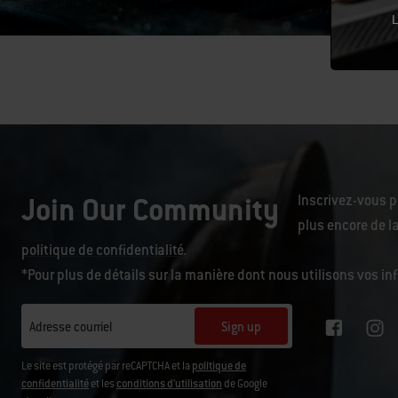
L
Join Our Community
Inscrivez-vous p
plus encore de la
politique de confidentialité
.
*Pour plus de détails sur la manière dont nous utilisons vos i
Sign up
Adresse courriel
Le site est protégé par reCAPTCHA et la
politique de
confidentialité
et les
conditions d'utilisation
de Google