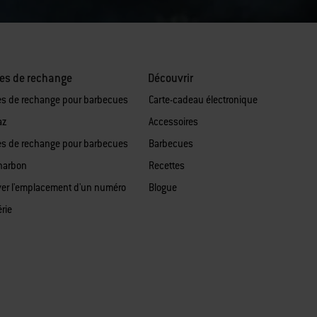
es de rechange
Découvrir
es de rechange pour barbecues
Carte-cadeau électronique
az
Accessoires
es de rechange pour barbecues
Barbecues
harbon
Recettes
ver l'emplacement d'un numéro
Blogue
rie