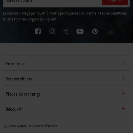
Adresse courriel
Le site est protégé par reCAPTCHA et la
politique de confidentialité
et les
conditions
d'utilisation
de Google s'appliquent.
Entreprise
Service clients
Pièces de rechange
Découvrir
© 2026 Weber, Tous droits réservés.