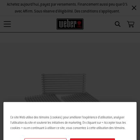
Achetez aujourd'hui, payez par versements. Financement aussi peu que 0 %
avec Affirm. Sous réserve d’éligibilité. Des conditions s’appliquent.
Search
Ce site Web utilise des témoins (cookies) pour améliorer l’expérience d’utilisation, analyser
l’utilisation du site et soutenir les initiatives de marketing. En cliquant sur « Accepter tous les
cookies » ou en continuant à utiliser ce site, vous consentez à cette utilisation des témoins.