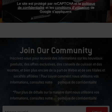
Le site est protégé par reCAPTCHA et la
politique
L'avis des proprios
de confidentialité
et les
conditions d'utilisation
de
Google s'appliquent.
Join Our Community
Inscrivez-vous pour recevoir des informations sur les nouveaux
produits, des offres exclusives, des conseils de cuisson et des
recettes, et bien plus encore de la part de Weber et de ses filiales et
sociétés affiliées ! Pour savoir comment nous utilisons vos
informations, consultez notre
politique de confidentialité
.
*Pour plus de détails sur la manière dont nous utilisons vos
informations, consultez notre
politique de confidentialité
.
Sign up