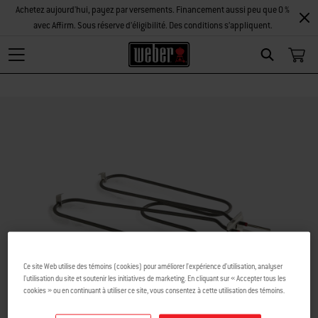
Achetez aujourd'hui, payez par versements. Financement aussi peu que 0 %
avec Affirm. Sous réserve d’éligibilité. Des conditions s’appliquent.
Search
Ce site Web utilise des témoins (cookies) pour améliorer l’expérience d’utilisation, analyser
l’utilisation du site et soutenir les initiatives de marketing. En cliquant sur « Accepter tous les
cookies » ou en continuant à utiliser ce site, vous consentez à cette utilisation des témoins.