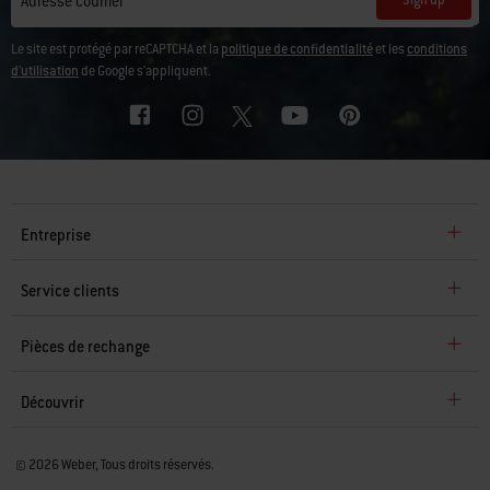
Adresse courriel
Le site est protégé par reCAPTCHA et la
politique de confidentialité
et les
conditions
d'utilisation
de Google s'appliquent.
Entreprise
Service clients
Pièces de rechange
Découvrir
© 2026 Weber, Tous droits réservés.