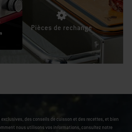
,
Pièces de rechange
es
 exclusives, des conseils de cuisson et des recettes, et bien
r comment nous utilisons vos informations, consultez notre