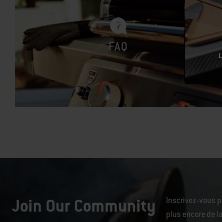
FAQ
L
Join Our Community
Inscrivez-vous p
plus encore de la