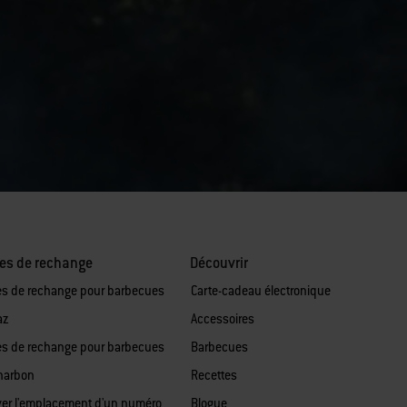
es de rechange
Découvrir
es de rechange pour barbecues
Carte-cadeau électronique
az
Accessoires
es de rechange pour barbecues
Barbecues
harbon
Recettes
ver l'emplacement d'un numéro
Blogue