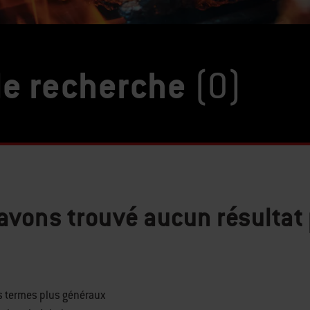
de recherche
(0)
avons trouvé aucun résultat
es termes plus généraux