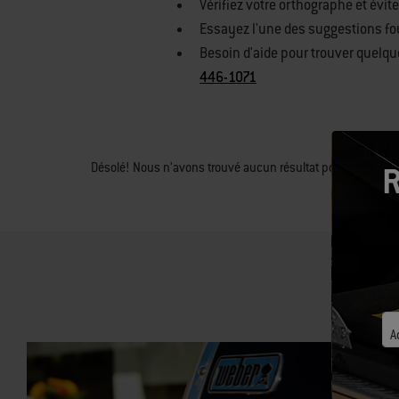
Vérifiez votre orthographe et évit
Essayez l'une des suggestions fo
Besoin d'aide pour trouver quelqu
446-1071
Désolé! Nous n’avons trouvé aucun résultat pour
R
Rech
A