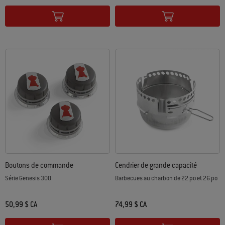
Color Options
Color Options
Boutons de commande
Cendrier de grande capacité
Série Genesis 300
Barbecues au charbon de 22 po et 26 po
50,99 $ CA
74,99 $ CA
Color Options
Color Options