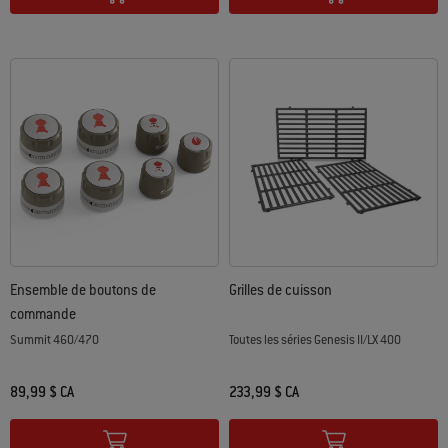
Ensemble de boutons de
Grilles de cuisson
commande
Summit 460/470
Toutes les séries Genesis II/LX 400
89,99 $ CA
233,99 $ CA
Color Options
Color Options