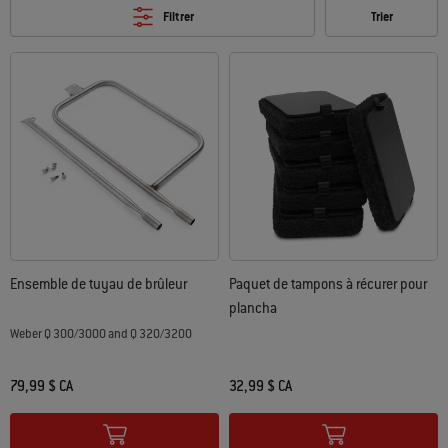
Filtrer
Trier
Ensemble de tuyau de brûleur
Paquet de tampons à récurer pour
plancha
Weber Q 300/3000 and Q 320/3200
79,99 $ CA
32,99 $ CA
Color Options
Color Options