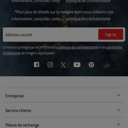
informations, consultez notre
politique de confidentialité
.
*Pour plus de détails sur la manière dont nous utilisons vos
informations, consultez notre
politique de confidentialité
.
Sign up
Adresse courriel
Le site est protégé par reCAPTCHA et la
politique de confidentialité
et les
conditions
d'utilisation
de Google s'appliquent.
Entreprise
Service clients
Pièces de rechange