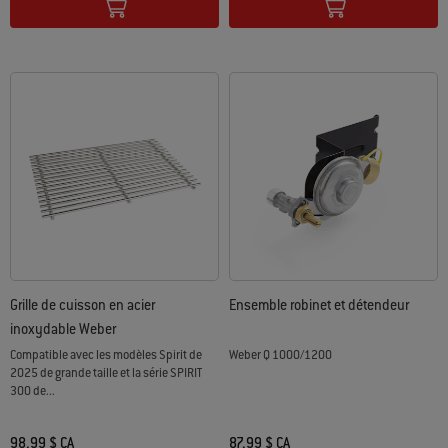
Grille de cuisson en acier
Ensemble robinet et détendeur
inoxydable Weber
Compatible avec les modèles Spirit de
Weber Q 1000/1200
2025 de grande taille et la série SPIRIT
300 de...
98,99 $ CA
87,99 $ CA