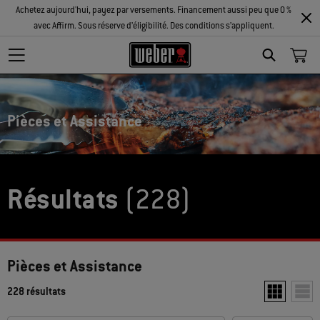
Achetez aujourd'hui, payez par versements. Financement aussi peu que 0 %
avec Affirm. Sous réserve d’éligibilité. Des conditions s’appliquent.
Search
Pièces et Assistance
Résultats
(228)
Pièces et Assistance
228 résultats
Afficher deu
Affic