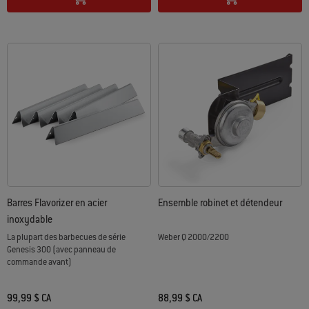
Barres Flavorizer en acier
Ensemble robinet et détendeur
inoxydable
La plupart des barbecues de série
Weber Q 2000/2200
Genesis 300 (avec panneau de
commande avant)
99,99 $ CA
88,99 $ CA