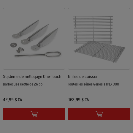
Système de nettoyage One-Touch
Grilles de cuisson
Barbecues Kettle de 26 po
Toutes les séries Genesis II/LX 300
42,99 $ CA
162,99 $ CA
Color Options
Color Options