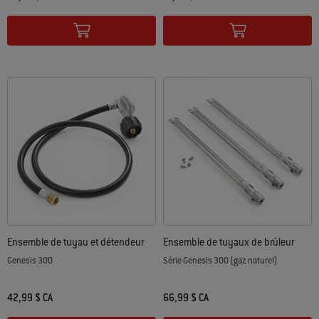
Color Options
Color Options
Ensemble de tuyau et détendeur
Ensemble de tuyaux de brûleur
Genesis 300
Série Genesis 300 (gaz naturel)
42,99 $ CA
66,99 $ CA
Color Options
Color Options