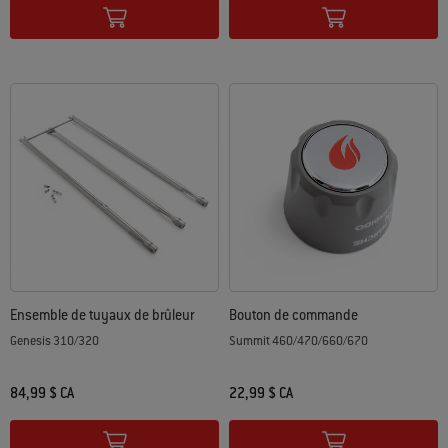
Ensemble de tuyaux de brûleur
Bouton de commande
Genesis 310/320
Summit 460/470/660/670
84,99 $ CA
22,99 $ CA
Color Options
Color Options