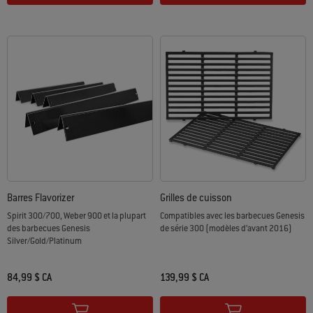
Barres Flavorizer
Grilles de cuisson
Spirit 300/700, Weber 900 et la plupart
Compatibles avec les barbecues Genesis
des barbecues Genesis
de série 300 (modèles d’avant 2016)
Silver/Gold/Platinum
84,99 $ CA
139,99 $ CA
Color Options
Color Options