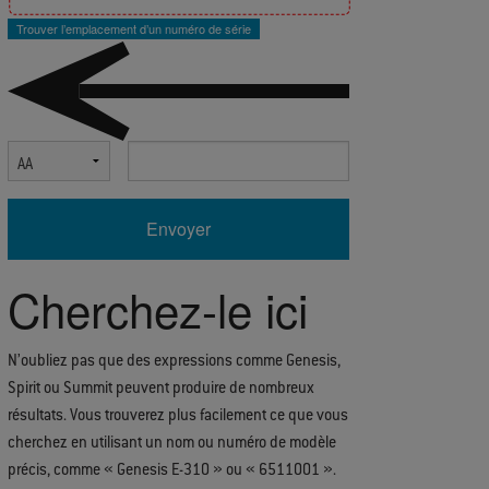
Trouver l’emplacement d’un numéro de série
Select Serial Number Prefix
Enter Serial Number
Cherchez-le ici
N’oubliez pas que des expressions comme Genesis,
Spirit ou Summit peuvent produire de nombreux
résultats. Vous trouverez plus facilement ce que vous
cherchez en utilisant un nom ou numéro de modèle
précis, comme « Genesis E-310 » ou « 6511001 ».