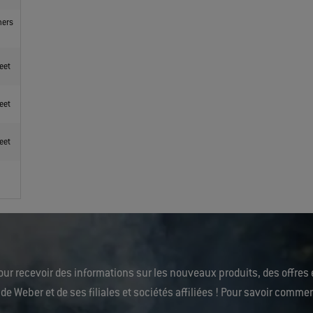
ners
eet
eet
eet
ur recevoir des informations sur les nouveaux produits, des offres 
 de Weber et de ses filiales et sociétés affiliées ! Pour savoir comm