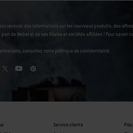
our recevoir des informations sur les nouveaux produits, des offres
 part de Weber et de ses filiales et sociétés affiliées ! Pour savoi
nformations, consultez notre
politique de confidentialité
.
se
Service clients
Pièc