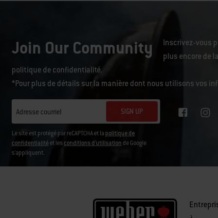
Join Our Community
Inscrivez-vous p
plus encore de la
politique de confidentialité
.
*Pour plus de détails sur la manière dont nous utilisons vos i
SIGN UP
Adresse courriel
Le site est protégé par reCAPTCHA et la
politique de
confidentialité
et les
conditions d'utilisation
de Google
s'appliquent.
Entrepri