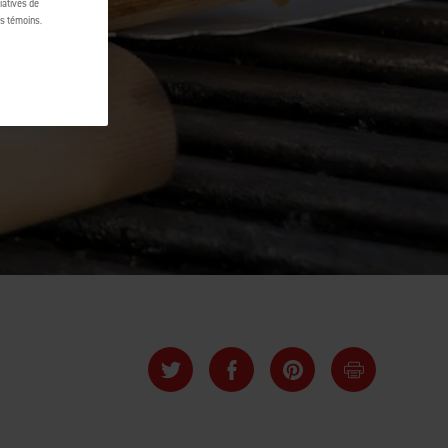
tiatives de
es témoins.