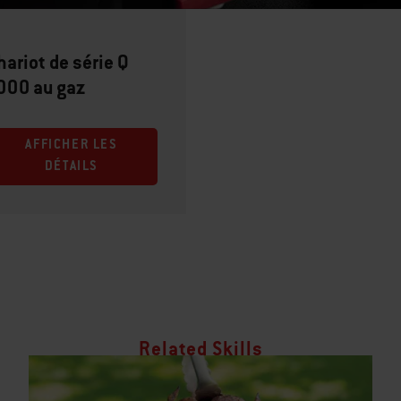
hariot de série Q
000 au gaz
AFFICHER LES
DÉTAILS
Related Skills