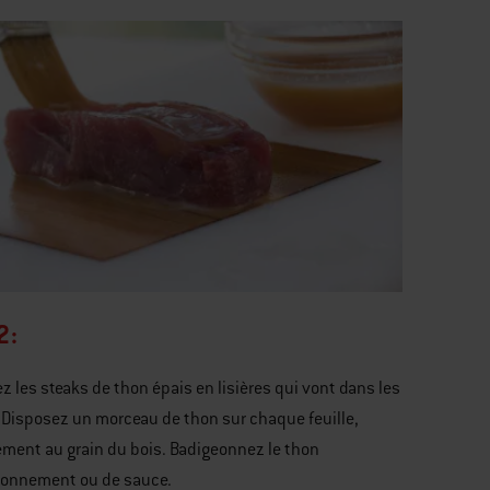
2:
 les steaks de thon épais en lisières qui vont dans les
. Disposez un morceau de thon sur chaque feuille,
ement au grain du bois. Badigeonnez le thon
sonnement ou de sauce.