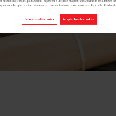
cèdre
ise des témoins (cookies) pour améliorer l’expérience d’utilisation, analyser l’utilisation du site et soutenir les ini
iquant sur « Accepter tous les cookies » ou en continuant à utiliser ce site, vous consentez à cette utilisation d
Paramètres des cookies
Accepter tous les cookies