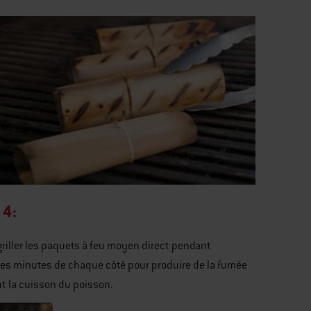
 4:
griller les paquets à feu moyen direct pendant
es minutes de chaque côté pour produire de la fumée
t la cuisson du poisson.