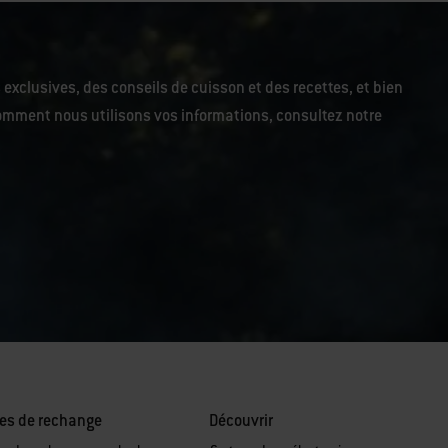
 exclusives, des conseils de cuisson et des recettes, et bien
r comment nous utilisons vos informations, consultez notre
es de rechange
Découvrir