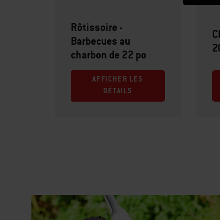
Rôtissoire -
C
Barbecues au
2
charbon de 22 po
AFFICHER LES
DÉTAILS