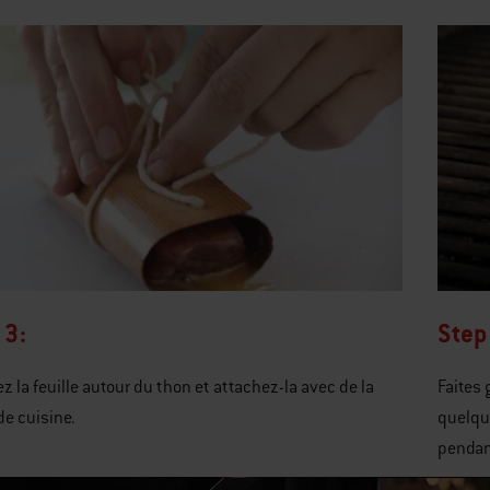
 3:
Step
z la feuille autour du thon et attachez-la avec de la
Faites 
 de cuisine.
quelqu
pendan