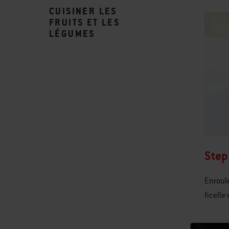
CUISINER LES
FRUITS ET LES
LÉGUMES
Step
Enroule
ficelle