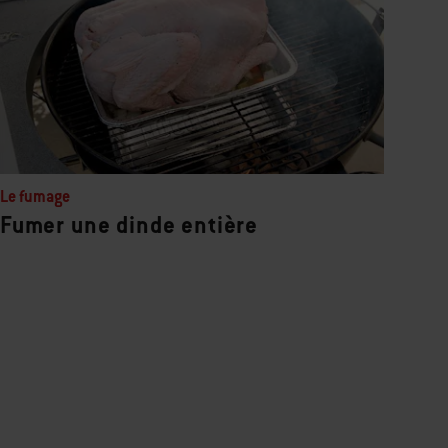
Le fumage
Fumer une dinde entière