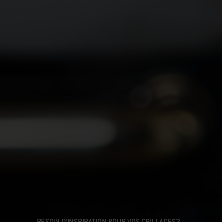
BESOIN D’INSPIRATION POUR VOS GRILLADES?