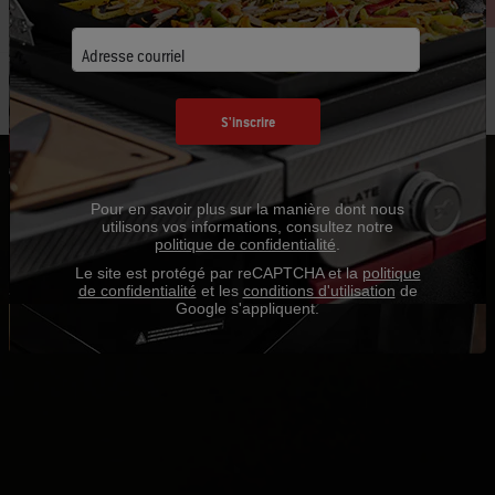
Adresse courriel
S'inscrire
Pour en savoir plus sur la manière dont nous
utilisons vos informations, consultez notre
politique de confidentialité
.
Le site est protégé par reCAPTCHA et la
politique
de confidentialité
et les
conditions d'utilisation
de
Google s'appliquent.