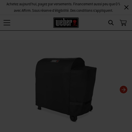
Achetez aujourd'hui, payez par versements. Financement aussi peu que 0 %
avec Affirm. Sous réserve d’éligibilité. Des conditions s’appliquent.
Search
La modification de la diapositive actuelle de ce carrousel modifiera la diaposi