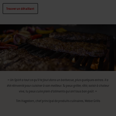
Trouver un détaillant
« Un Spirit a tout ce qu’il te faut dans un barbecue, plus quelques extras. Il a
été réinventé pour cuisiner à son meilleur. Tu peux griller, rôtir, saisir à chaleur
vive, tu peux cuire plein d’aliments qui ont tous bon goût. »
Tim Hagedorn, chef principal de produits culinaires, Weber Grills