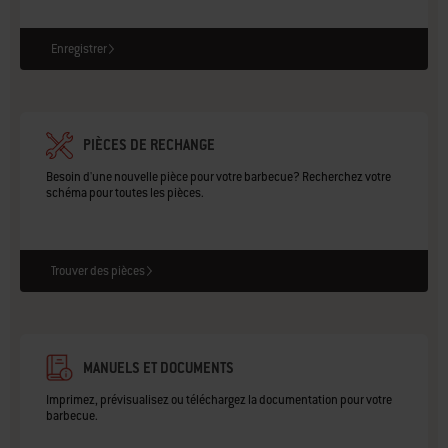
Enregistrer
PIÈCES DE RECHANGE
Besoin d'une nouvelle pièce pour votre barbecue? Recherchez votre
schéma pour toutes les pièces.
Trouver des pièces
MANUELS ET DOCUMENTS
Imprimez, prévisualisez ou téléchargez la documentation pour votre
barbecue.