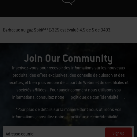
Barbecue au gaz Spiritᴹᴰ E-325
est évalué
4.5
de
5
de
3493
.
Join Our Community
Inscrivez-vous pour recevoir des informations sur les nouveaux
produits, des offres exclusives, des conseils de cuisson et des
recettes, et bien plus encore de la part de Weber et de ses filiales et
sociétés affiliées ! Pour savoir comment nous utilisons vos
informations, consultez notre
politique de confidentialité
.
*Pour plus de détails sur la manière dont nous utilisons vos
informations, consultez notre
politique de confidentialité
.
Sign up
Adresse courriel