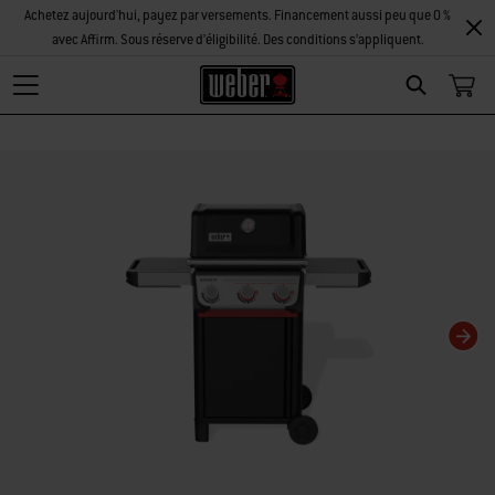
Achetez aujourd'hui, payez par versements. Financement aussi peu que 0 %
avec Affirm. Sous réserve d’éligibilité. Des conditions s’appliquent.
Search
La modification de la diapositive actuelle de ce carrousel modifiera la diaposi