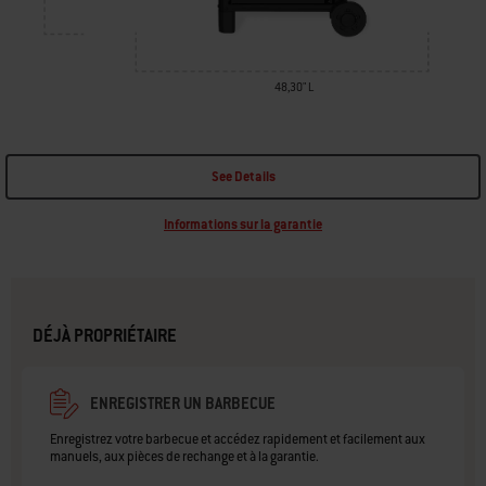
48,30" L
See Details
Informations sur la garantie
DÉJÀ PROPRIÉTAIRE
ENREGISTRER UN BARBECUE
Enregistrez votre barbecue et accédez rapidement et facilement aux
manuels, aux pièces de rechange et à la garantie.