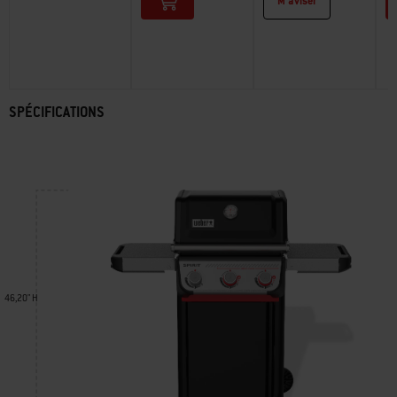
M’aviser
SPÉCIFICATIONS
46,20" H