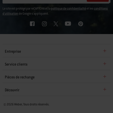
Le site est protégé par reCAPTCHA et la
politique de confidentialité
et les
conditions
d'utilisation
de Google s'appliquent.
Entreprise
Service clients
Pièces de rechange
Découvrir
© 2026 Weber, Tous droits réservés.