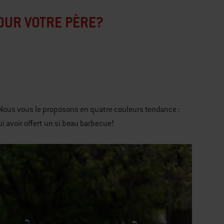
OUR VOTRE PÈRE?
Nous vous le proposons en quatre couleurs tendance :
ui avoir offert un si beau barbecue!