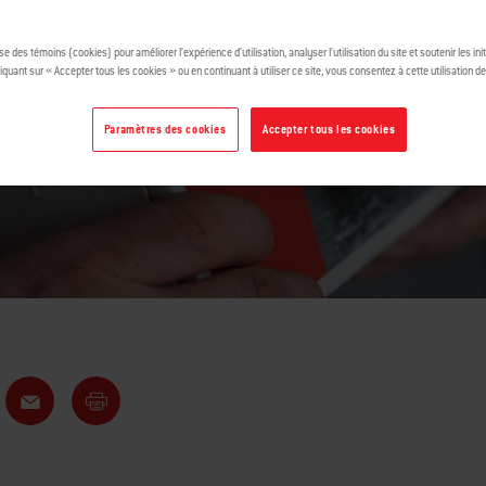
LA FÊTE DES
ise des témoins (cookies) pour améliorer l’expérience d’utilisation, analyser l’utilisation du site et soutenir les ini
iquant sur « Accepter tous les cookies » ou en continuant à utiliser ce site, vous consentez à cette utilisation d
Paramètres des cookies
Accepter tous les cookies