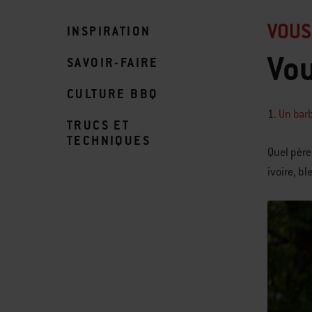
VOUS
INSPIRATION
Vou
SAVOIR-FAIRE
CULTURE BBQ
1.
Un bar
TRUCS ET
TECHNIQUES
Quel père
ivoire, b