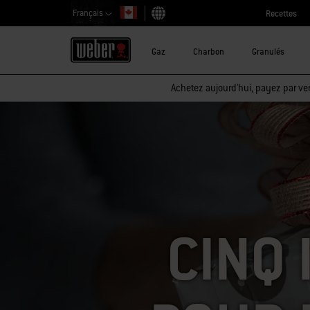
Français
Recettes
Choisir un pays
Gaz
Charbon
Granulés
Achetez aujourd'hui, payez par ver
CINQ 