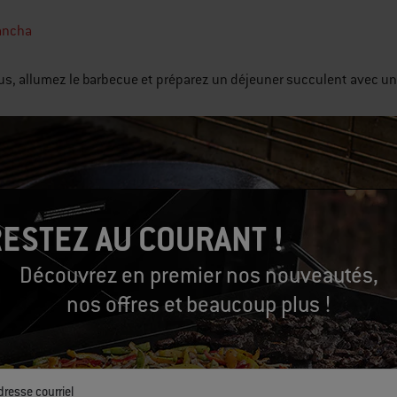
ancha
s, allumez le barbecue et préparez un déjeuner succulent avec une
ESTEZ AU COURANT !
Découvrez en premier nos nouveautés,
nos offres et beaucoup plus !
dresse courriel