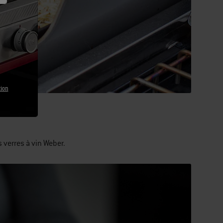
tion
 verres à vin Weber.