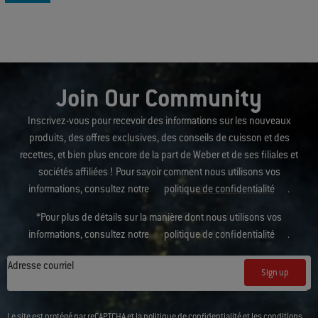
Join Our Community
Inscrivez-vous pour recevoir des informations sur les nouveaux
produits, des offres exclusives, des conseils de cuisson et des
recettes, et bien plus encore de la part de Weber et de ses filiales et
sociétés affiliées ! Pour savoir comment nous utilisons vos
informations, consultez notre
politique de confidentialité
.
*Pour plus de détails sur la manière dont nous utilisons vos
informations, consultez notre
politique de confidentialité
.
Adresse courriel
Sign up
Le site est protégé par reCAPTCHA et la
politique de confidentialité
et les
conditions