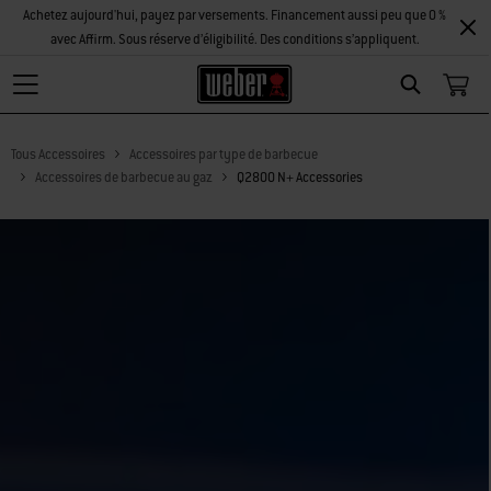
Achetez aujourd'hui, payez par versements. Financement aussi peu que 0 %
avec Affirm. Sous réserve d’éligibilité. Des conditions s’appliquent.
Search
Tous Accessoires
Accessoires par type de barbecue
Accessoires de barbecue au gaz
Q2800 N+ Accessories