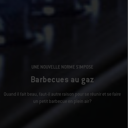
UNE NOUVELLE NORME S'IMPOSE
Barbecues au gaz
Quand il fait beau, faut-il autre raison pour se réunir et se faire
un petit barbecue en plein air?