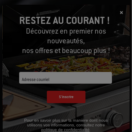
RESTEZ AU COURANT !
Découvrez en premier nos
nouveautés,
nos offres et beaucoup plus !
Adresse courriel
S'inscrire
Pour en savoir plus sur la manière dont nous
utilisons vos informations, consultez notre
politique de confidentialité
.