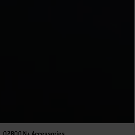
Q2800 N+ Accessories