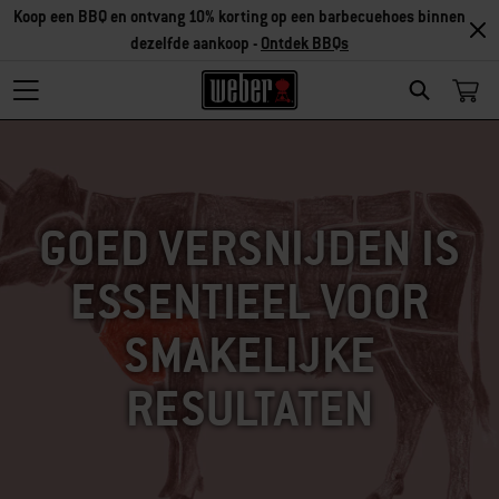
Koop een BBQ en ontvang 10% korting op een barbecuehoes binnen
dezelfde aankoop -
Ontdek BBQs
SEARCH
GOED VERSNIJDEN IS
ESSENTIEEL VOOR
SMAKELIJKE
RESULTATEN