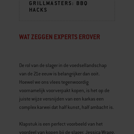
GRILLMASTERS: BBQ
HACKS
WAT ZEGGEN EXPERTS EROVER
De rol van de slager in de voedsellandschap
van de 21e eeuw is belangrijker dan ooit.
Hoewel we ons vlees tegenwoordig
voornamelijk voorverpakt kopen, is het op de
juiste wijze versnijden van een karkas een
complex karwei dat half kunst, half ambacht is.
Klapstuk is een perfect voorbeeld van het
voordeel van kopen bij de slager. Jessica Wragg,