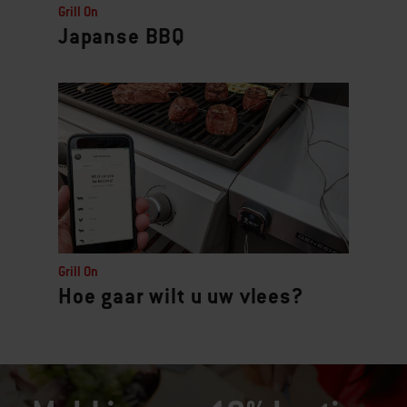
Grill On
Japanse BBQ
Grill On
Hoe gaar wilt u uw vlees?