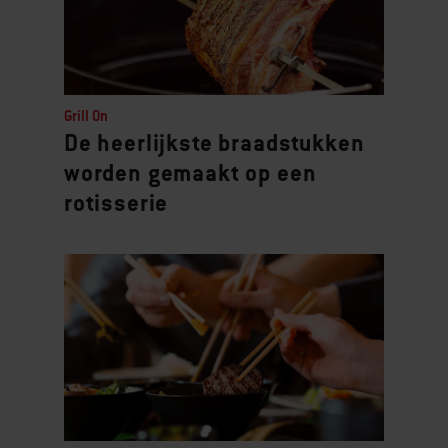
Grill On
De heerlijkste braadstukken
worden gemaakt op een
rotisserie