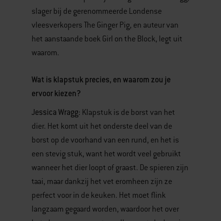
slager bij de gerenommeerde Londense
vleesverkopers The Ginger Pig, en auteur van
het aanstaande boek Girl on the Block, legt uit
waarom.
Wat is klapstuk precies, en waarom zou je
ervoor kiezen?
Jessica Wragg:
Klapstuk is de borst van het
dier. Het komt uit het onderste deel van de
borst op de voorhand van een rund, en het is
een stevig stuk, want het wordt veel gebruikt
wanneer het dier loopt of graast. De spieren zijn
taai, maar dankzij het vet eromheen zijn ze
perfect voor in de keuken. Het moet flink
langzaam gegaard worden, waardoor het over