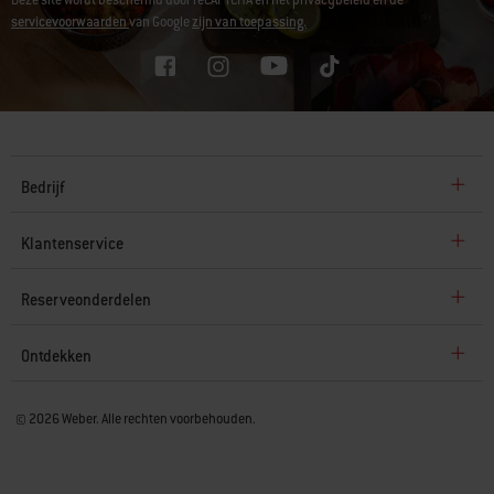
servicevoorwaarden
van Google
zijn van toepassing.
Bedrijf
Klantenservice
Reserveonderdelen
Ontdekken
© 2026 Weber. Alle rechten voorbehouden.