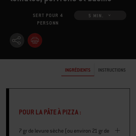
SERT POUR 4
5 MIN.
PERSONN
INGRÉDIENTS
INSTRUCTIONS
POUR LA PÂTE À PIZZA :
7 gr de levure sèche (ou environ 21 gr de