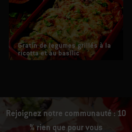
Gratin de legumes grillés à la
ricotta et au basilic
Rejoignez notre communauté : 10
% rien que pour vous