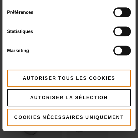
consentement
recommandés
Préférences
Roulette à
Pelle à pizza
Statistiques
pizza
Voir
Marketing
détails
Voir
détails
AUTORISER TOUS LES COOKIES
AUTORISER LA SÉLECTION
COOKIES NÉCESSAIRES UNIQUEMENT