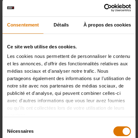
60 gr de parmesan râpé
Consentement
Détails
À propos des cookies
Pierre à pizza
Ce site web utilise des cookies.
Les cookies nous permettent de personnaliser le contenu
PRINT THIS LIST
et les annonces, d'offrir des fonctionnalités relatives aux
médias sociaux et d'analyser notre trafic. Nous
partageons également des informations sur l'utilisation de
notre site avec nos partenaires de médias sociaux, de
publicité et d'analyse, qui peuvent combiner celles-ci
avec d'autres informations que vous leur avez fournies
ou qu'ils ont collectées lors de votre utilisation de leurs
Préparons-nous
services.
Accessoires
Sélection
Nécessaires
du