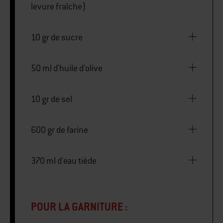
levure fraîche)
10 gr de sucre
50 ml d'huile d'olive
10 gr de sel
600 gr de farine
370 ml d'eau tiède
POUR LA GARNITURE :