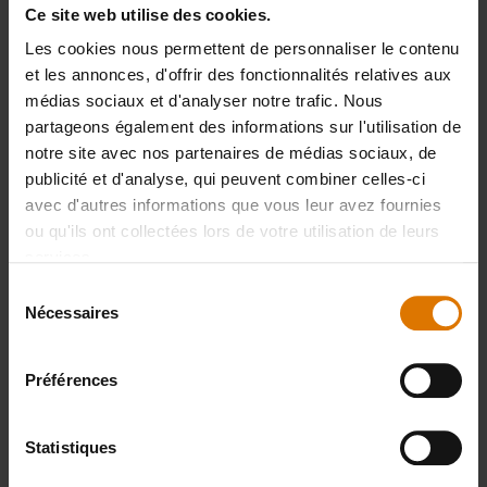
Ce site web utilise des cookies.
Les cookies nous permettent de personnaliser le contenu
et les annonces, d'offrir des fonctionnalités relatives aux
Préparons-nous
médias sociaux et d'analyser notre trafic. Nous
partageons également des informations sur l'utilisation de
Accessoires
notre site avec nos partenaires de médias sociaux, de
publicité et d'analyse, qui peuvent combiner celles-ci
recommandés
avec d'autres informations que vous leur avez fournies
ou qu'ils ont collectées lors de votre utilisation de leurs
services.
Sélection
Nécessaires
du
consentement
Préférences
Statistiques