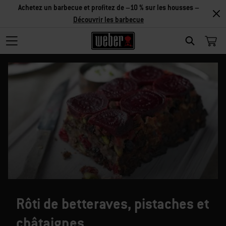
Achetez un barbecue et profitez de –10 % sur les housses –
Découvrir les barbecue
SEARCH
Rôti de betteraves, pistaches et
châtaignes