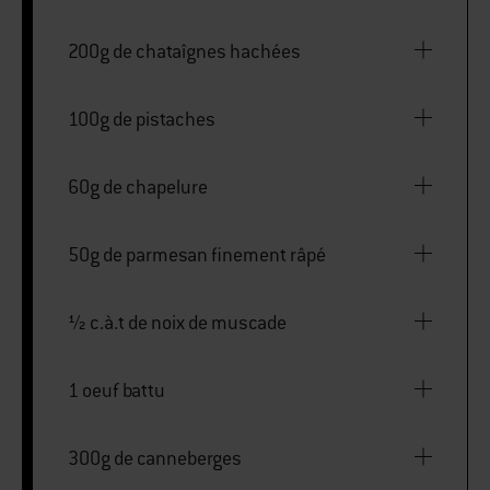
200g de chataîgnes hachées
100g de pistaches
60g de chapelure
50g de parmesan finement râpé
½ c.à.t de noix de muscade
1 oeuf battu
300g de canneberges