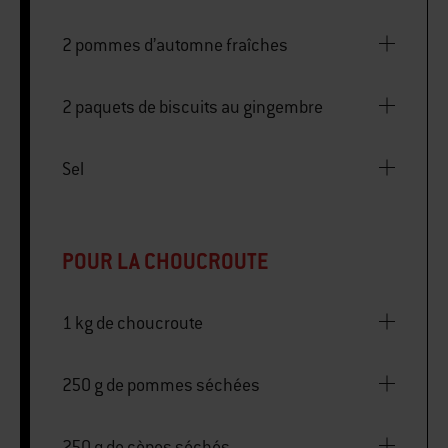
2 pommes d’automne fraîches
2 paquets de biscuits au gingembre
Sel
POUR LA CHOUCROUTE
1 kg de choucroute
250 g de pommes séchées
250 g de cèpes séchés