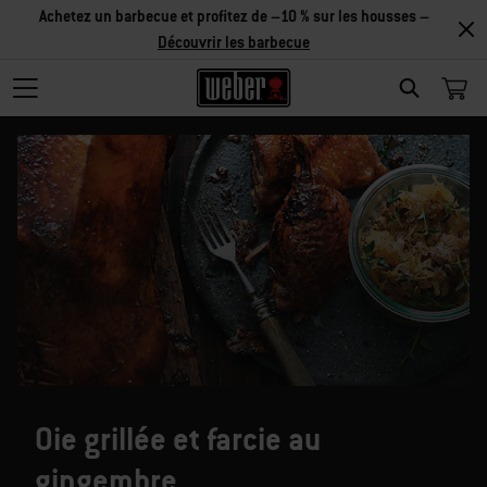
Achetez un barbecue et profitez de –10 % sur les housses –
Découvrir les barbecue
SEARCH
Oie grillée et farcie au
gingembre