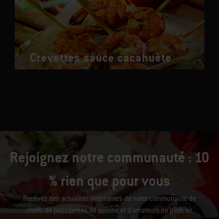
Crevettes sauce cacahuète
Rejoignez notre communauté : 10
% rien que pour vous
Recevez des actualités inspirantes de notre communauté de
chefs, de passionnés de cuisine et d’amateurs de plein air.