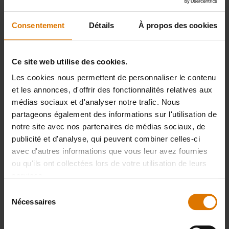
Thermomètre de Cuisson
Consentement
Détails
À propos des cookies
Ce site web utilise des cookies.
PRINT THIS LIST
Les cookies nous permettent de personnaliser le contenu
et les annonces, d'offrir des fonctionnalités relatives aux
médias sociaux et d'analyser notre trafic. Nous
partageons également des informations sur l'utilisation de
notre site avec nos partenaires de médias sociaux, de
publicité et d'analyse, qui peuvent combiner celles-ci
avec d'autres informations que vous leur avez fournies
Préparons-nous
ou qu'ils ont collectées lors de votre utilisation de leurs
Accessoires
services.
Sélection
recommandés
Nécessaires
du
consentement