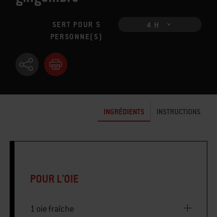
SERT POUR 5
4 H
PERSONNE(S)
INGRÉDIENTS
INSTRUCTIONS
POUR L'OIE
1 oie fraîche