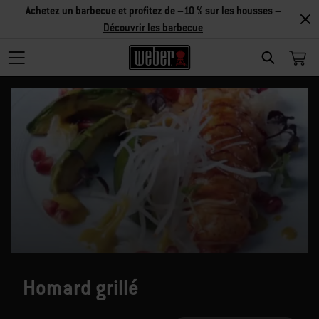
Réduction sur les accessoires – Achetez 2 accessoires et
économisez 5 %, ou 3 accessoires et économisez 10 % –
Découvrir
les accessoires
SEARCH
Homard grillé