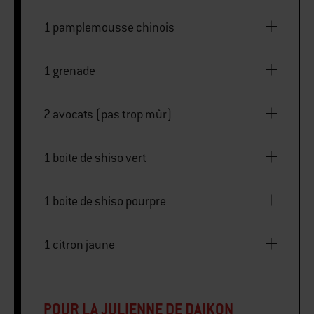
POUR LA GARNITURE
1 pamplemousse chinois
1 grenade
2 avocats (pas trop mûr)
1 boite de shiso vert
1 boite de shiso pourpre
1 citron jaune