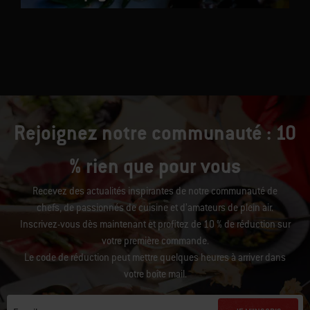
Champignons farcis fumés
Rejoignez notre communauté : 10
% rien que pour vous
Recevez des actualités inspirantes de notre communauté de
chefs, de passionnés de cuisine et d’amateurs de plein air.
Inscrivez-vous dès maintenant et profitez de 10 % de réduction sur
votre première commande.
Le code de réduction peut mettre quelques heures à arriver dans
votre boîte mail.