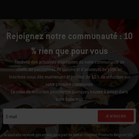
Rejoignez notre communauté : 10
% rien que pour vous
Recevez des actualités inspirantes de notre communauté de
chefs, de passionnés de cuisine et d’amateurs de plein air.
Inscrivez-vous dès maintenant et profitez de 10 % de réduction sur
votre première commande.
Le code de réduction peut mettre quelques heures à arriver dans
votre boîte mail.
JE M'INSCRIS
E-mail
Je souhaite recevoir des emails de la part de Weber-Stephen Products Belgium SRL