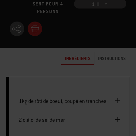
SERT POUR 4
1 H
PERSONN
INGRÉDIENTS
INSTRUCTIONS
1kg de rôti de boeuf, coupé en tranches
2 c.à.c. de sel de mer