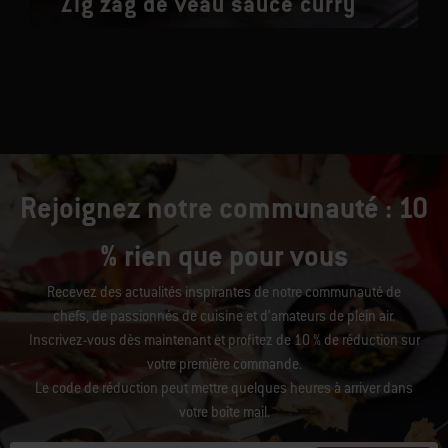
Zig zag de veau sauce curry
Rejoignez notre communauté : 10
% rien que pour vous
Recevez des actualités inspirantes de notre communauté de
chefs, de passionnés de cuisine et d’amateurs de plein air.
Inscrivez-vous dès maintenant et profitez de 10 % de réduction sur
votre première commande.
Le code de réduction peut mettre quelques heures à arriver dans
votre boîte mail.