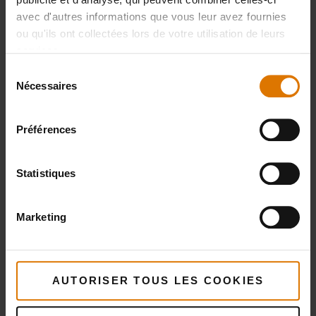
avec d'autres informations que vous leur avez fournies
ou qu'ils ont collectées lors de votre utilisation de leurs
services.
Sélection
Nécessaires
du
consentement
Préférences
Statistiques
Marketing
AUTORISER TOUS LES COOKIES