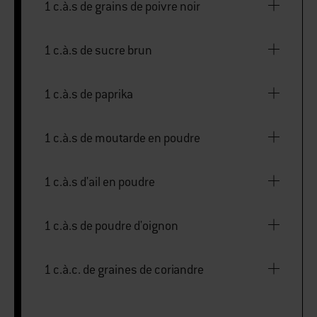
1 c.à.s de grains de poivre noir
1 c.à.s de sucre brun
1 c.à.s de paprika
1 c.à.s de moutarde en poudre
1 c.à.s d'ail en poudre
1 c.à.s de poudre d'oignon
1 c.à.c. de graines de coriandre