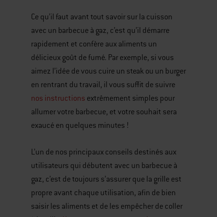
videos.
Use
Ce qu’il faut avant tout savoir sur la cuisson
Next
avec un barbecue à gaz, c’est qu’il démarre
and
rapidement et confère aux aliments un
Previous
délicieux goût de fumé. Par exemple, si vous
buttons
aimez l’idée de vous cuire un steak ou un burger
to
en rentrant du travail, il vous suffit de suivre
navigate.
nos instructions
extrêmement simples pour
allumer votre barbecue, et votre souhait sera
exaucé en quelques minutes !
L’un de nos principaux conseils destinés aux
utilisateurs qui débutent avec un barbecue à
gaz, c’est de toujours s’assurer que la grille est
propre avant chaque utilisation, afin de bien
saisir les aliments et de les empêcher de coller