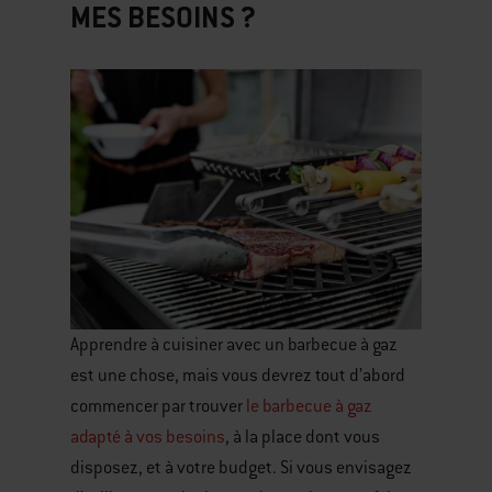
MES BESOINS ?
Apprendre à cuisiner avec un barbecue à gaz
est une chose, mais vous devrez tout d’abord
commencer par trouver
le barbecue à gaz
adapté à vos besoins
, à la place dont vous
disposez, et à votre budget. Si vous envisagez