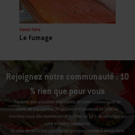
Savoir-faire
Le fumage
Rejoignez notre communauté : 10
% rien que pour vous
Recevez des actualités inspirantes de notre communauté de
chefs, de passionnés de cuisine et d’amateurs de plein air.
Inscrivez-vous dès maintenant et profitez de 10 % de réduction sur
votre première commande.
Le code de réduction peut mettre quelques heures à arriver dans