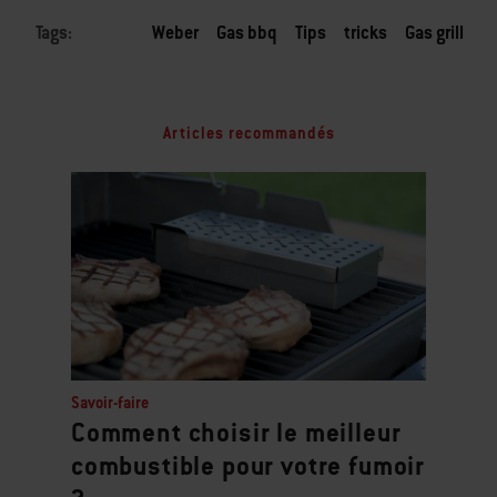
Tags:
Weber
Gas bbq
Tips
tricks
Gas grill
Articles recommandés
Savoir-faire
Comment choisir le meilleur
combustible pour votre fumoir