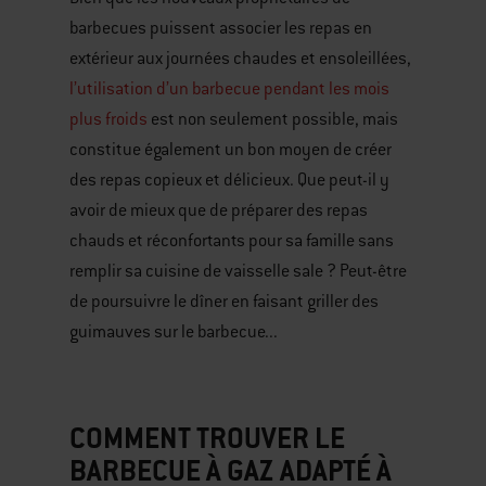
barbecues puissent associer les repas en
extérieur aux journées chaudes et ensoleillées,
l’utilisation d’un barbecue pendant les mois
plus froids
est non seulement possible, mais
constitue également un bon moyen de créer
des repas copieux et délicieux. Que peut-il y
avoir de mieux que de préparer des repas
chauds et réconfortants pour sa famille sans
remplir sa cuisine de vaisselle sale ? Peut-être
de poursuivre le dîner en faisant griller des
guimauves sur le barbecue...
COMMENT TROUVER LE
BARBECUE À GAZ ADAPTÉ À