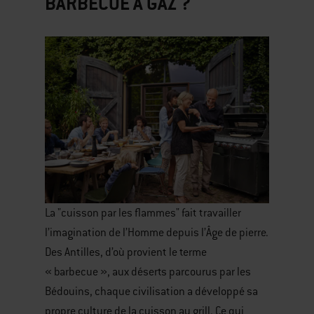
BARBECUE À GAZ ?
La "cuisson par les flammes" fait travailler
l’imagination de l’Homme depuis l’Âge de pierre.
Des Antilles, d’où provient le terme
« barbecue », aux déserts parcourus par les
Bédouins, chaque civilisation a développé sa
propre culture de la cuisson au grill. Ce qui