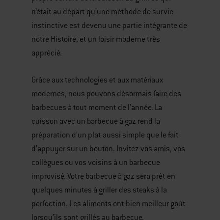
n’était au départ qu’une méthode de survie
instinctive est devenu une partie intégrante de
notre Histoire, et un loisir moderne très
apprécié.
Grâce aux technologies et aux matériaux
modernes, nous pouvons désormais faire des
barbecues à tout moment de l’année. La
cuisson avec un barbecue à gaz rend la
préparation d’un plat aussi simple que le fait
d’appuyer sur un bouton. Invitez vos amis, vos
collègues ou vos voisins à un barbecue
improvisé. Votre barbecue à gaz sera prêt en
quelques minutes à griller des steaks à la
perfection. Les aliments ont bien meilleur goût
lorsqu’ils sont grillés au barbecue.