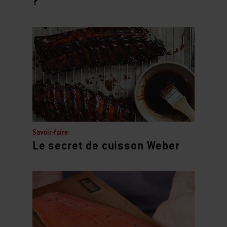
?
Savoir-faire
Le secret de cuisson Weber