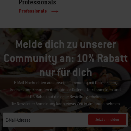
Professionals
Professionals
Melde dich zu unserer
Community an: 10% Rabatt
nur für dich
E-Mail-Nachrichten aus unserer Community mit Grillmeistern,
Foodies und Freunden des Outdoor-Grillens. Jetzt anmelden und
10% Rabatt auf die erste Bestellung erhalten.
Die Newsletter Anmeldung kann etwas Zeit in Anspruch nehmen.
Jetzt anmelden
E-Mail-Adresse