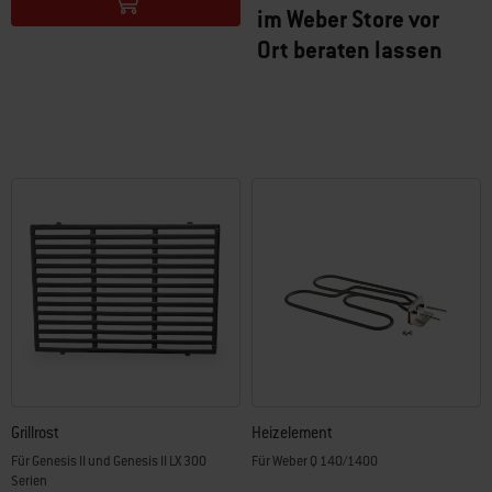
im Weber Store vor
Ort beraten lassen
Grillrost
Heizelement
Für Genesis II und Genesis II LX 300
Für Weber Q 140/1400
Serien