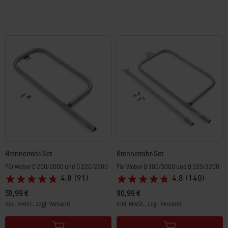
Brennerrohr-Set
Brennerrohr-Set
Für Weber Q 200/2000 und Q 220/2200
Für Weber Q 300/3000 und Q 320/3200
4.8
(91)
4.8
(140)
59,99 €
90,99 €
inkl. MwSt., zzgl. Versand
inkl. MwSt., zzgl. Versand
Color Options
Color Options