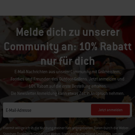
Melde dich zu unserer
Community an: 10% Rabatt
nur für dich
E-Mail-Nachrichten aus unserer Community mit Grillmeistern,
Foodies und Freunden des Outdoor-Grillens. Jetzt anmelden und
10% Rabatt auf die erste Bestellung erhalten.
Die Newsletter Anmeldung kann etwas Zeit in Anspruch nehmen.
Jetzt anmelden
E-Mail-Adresse
Hiermit willige ich in die Nutzung meiner hier angegebenen Daten durch die Weber-
Stephen Österreich GmbH und Weber-Stephen Deutschland GmbH ein, um mir