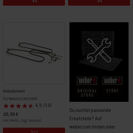
Heizelement
Für Weber Q 240/2400
4.5
(13)
Du suchst passende
121,99 €
Ersatzteile? Auf
inkl. MwSt., zzgl. Versand
weber.com finden oder
Color Options