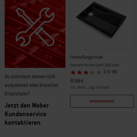
Fettauffangschale
Passend für die Spirit 300 Serie
3.0
(8)
Du möchtest deinen Grill
57,99 €
aufpolieren oder brauchst
inkl. MwSt., zzgl. Versand
Ersatzteile?
Color Options
Informiere mich
Jetzt den Weber
Kundenservice
kontaktieren