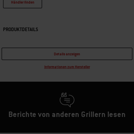
Händler finden
PRODUKTDETAILS
Details anzeigen
Informationen zum Hersteller
Berichte von anderen Grillern lesen