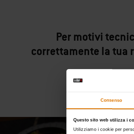
Per motivi tecni
correttamente la tua 
Consenso
Questo sito web utilizza i c
Utilizziamo i cookie per perso