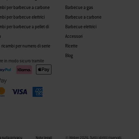
mbi per barbecue a carbone
Barbecue a gas
bi per barbecue elettrici
Barbecue a carbone
mbi per barbecue a pellet di
Barbecue elettrici
o
Accessori
 ricambi per numero di serie
Ricette
Blog
re in modo sicuro tramite
a sulla privacy
Note legali
© Weber 2026. Tutti i diritti riservati.