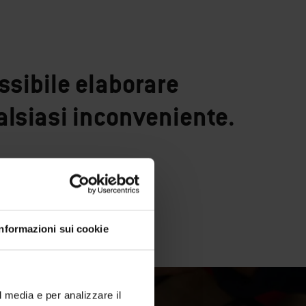
ssibile elaborare
alsiasi inconveniente.
Informazioni sui cookie
l media e per analizzare il