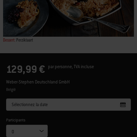
Dessert:
Perziktaart
129,99 €
par personne, TVA incluse
Weber-Stephen Deutschland GmbH
België
Sélectionnez la date
Participants