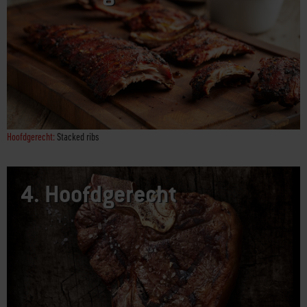
3.
Hoofdgerecht
Hoofdgerecht:
Stacked ribs
4.
Hoofdgerecht