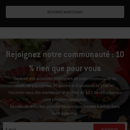
RÉSERVEZ MAINTENANT
Rejoignez notre communauté : 10
% rien que pour vous
Recevez des actualités inspirantes de notre communauté de
chefs, de passionnés de cuisine et d’amateurs de plein air.
Inscrivez-vous dès maintenant et profitez de 10 % de réduction sur
votre première commande.
Le code de réduction peut mettre quelques heures à arriver dans
votre boîte mail.