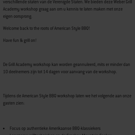
pizza. Vervolgens maken we gerechten die hun oorsprong hebben in
verschillende staten van de Verenigde Staten. We bieden deze Weber Grill
Academy workshop graag aan om u kennis te laten maken met onze
eigen oorsprong.
Welcome back to the roots of American Style BBQ!
Have fun & grill on!
De Grill Academy workshop kan worden geannuleerd, mits er minder dan
10 deelnemers zijn tot 14 dagen voor aanvang van de workshop.
Tijdens de American Style BBQ workshop laten we het volgende aan onze
gasten zien: