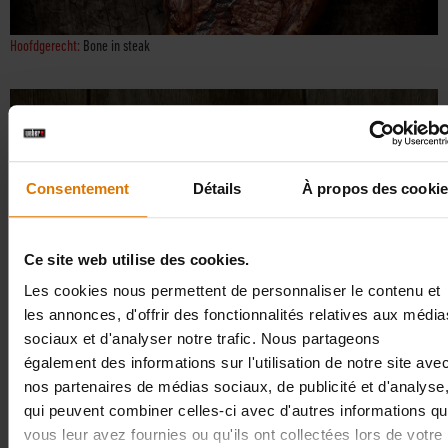
Hoofdgerecht:
Bone in steak
5.
Hoofdgerecht
Consentement
Détails
À propos des cooki
Ce site web utilise des cookies.
Les cookies nous permettent de personnaliser le contenu et
les annonces, d'offrir des fonctionnalités relatives aux média
sociaux et d'analyser notre trafic. Nous partageons
également des informations sur l'utilisation de notre site ave
nos partenaires de médias sociaux, de publicité et d'analyse
qui peuvent combiner celles-ci avec d'autres informations q
vous leur avez fournies ou qu'ils ont collectées lors de votre