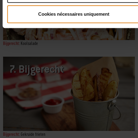
Cookies nécessaires uniquement
Bijgerecht:
Koolsalade
7.
Bijgerecht