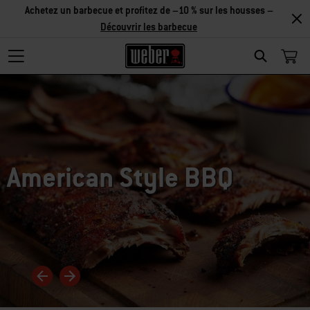
Découvrir
les accessoires
Search
American Style BBQ