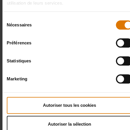
utilisation de leurs services.
Sélection
Nécessaires
du
consentement
Préférences
Statistiques
Marketing
Hoofdgerecht:
Gerookte brisket
Autoriser tous les cookies
6.
Bijgerecht
Autoriser la sélection