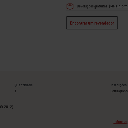
Devoluções gratuitas
(
Mais inform
Encontrar um revendedor
Quantidade
Instruções
1
Certifique-s
2009-2012)
Informaç