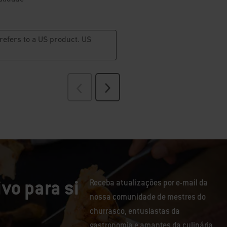
vo para si
Receba atualizações por e-mail da
nossa comunidade de mestres do
churrasco, entusiastas da
gastronomia e amantes da culinária