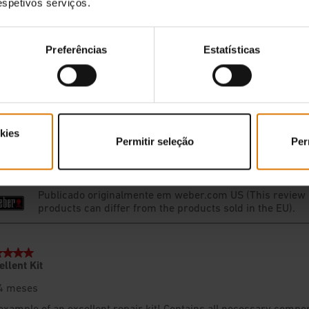
respetivos serviços.
Preferências
Estatísticas
kies
Permitir seleção
Per