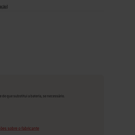
ação
)
e de que substitui a bateria, se necessário.
ões sobre o fabricante