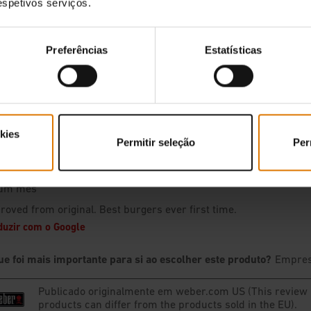
respetivos serviços.
Preferências
Estatísticas
kies
Permitir seleção
Per