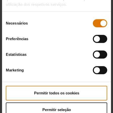
utilização dos respetivos serviços.
Seleção
Necessários
de
consentimento
Preferências
Estatísticas
Marketing
Permitir todos os cookies
Permitir seleção