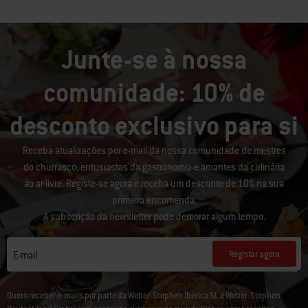
Junte-se à nossa
comunidade: 10% de
desconto exclusivo para si
Receba atualizações por e-mail da nossa comunidade de mestres
do churrasco, entusiastas da gastronomia e amantes da culinária
ao ar livre. Registe-se agora e receba um desconto de 10% na sua
primeira encomenda.
A subscrição da newsletter pode demorar algum tempo.
Registar agora
E-mail
Quero receber e-mails por parte da Weber-Stephen Ibérica SL e Weber-Stephen