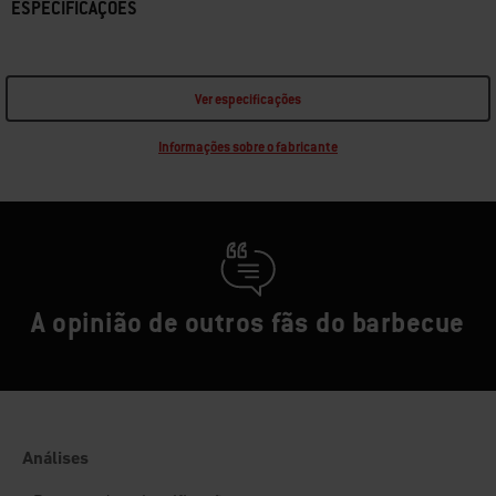
ESPECIFICAÇÕES
Ver especificações
Informações sobre o fabricante
A opinião de outros fãs do barbecue