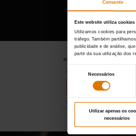
Consentir
A o
Este website utiliza cookies
Utilizamos cookies para pers
tráfego. Também partilhamos 
publicidade e de análise, q
partir da sua utilização dos 
Seleção
Necessários
de
consentimento
Utilizar apenas os coo
necessários