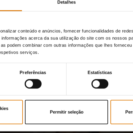
Detalhes
pinião de outros fãs do barb
onalizar conteúdo e anúncios, fornecer funcionalidades de redes
informações acerca da sua utilização do site com os nossos pa
ue as podem combinar com outras informações que lhes forneceu 
respetivos serviços.
Preferências
Estatísticas
kies
Permitir seleção
Per