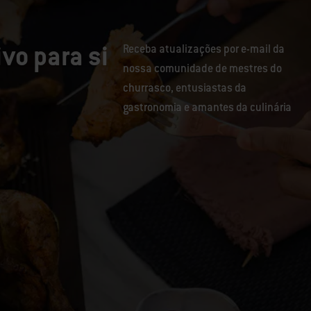
vo para si
Receba atualizações por e-mail da
nossa comunidade de mestres do
churrasco, entusiastas da
gastronomia e amantes da culinária