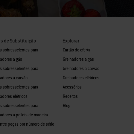
s de Substituição
Explorar
s sobresselentes para
Cartão de oferta
hadores a gás
Grelhadores a gás
s sobresselentes para
Grelhadores a carvão
hadores a carvão
Grelhadores elétricos
s sobresselentes para
Acessórios
adores elétricos
Receitas
s sobresselentes para
Blog
hadores a pellets de madeira
ntre peças por número de série