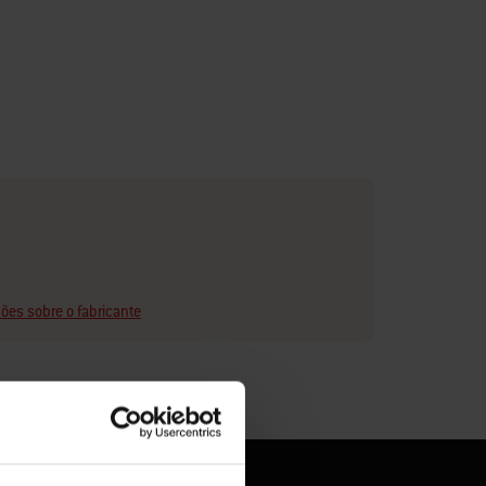
ões sobre o fabricante