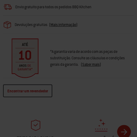
Envio gratuito para todos os pedidos BBQ Kitchen
Devoluções gratuitas
(
Mais informação
)
*A garantia varia de acordo com as peças de
substituição. Consulte as cláusulas e condições
gerais da garantia.
(
Saber mais
)
Encontrar um revendedor