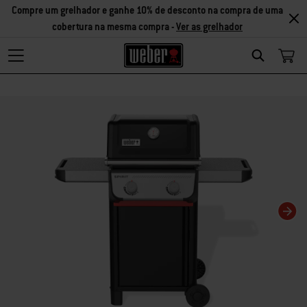
Compre um grelhador e ganhe 10% de desconto na compra de uma
cobertura na mesma compra -
Ver as grelhador
Search
Changing this current slide of this carousel will change the current slide of t