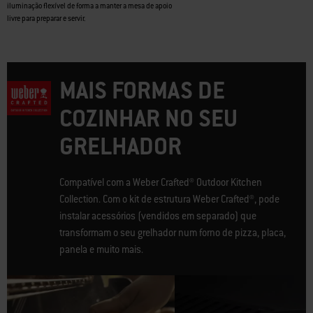
iluminação flexível de forma a manter a mesa de apoio
livre para preparar e servir.
MAIS FORMAS DE
COZINHAR NO SEU
GRELHADOR
Compatível com a Weber Crafted® Outdoor Kitchen
Collection. Com o kit de estrutura Weber Crafted®, pode
instalar acessórios (vendidos em separado) que
transformam o seu grelhador num forno de pizza, placa,
panela e muito mais.