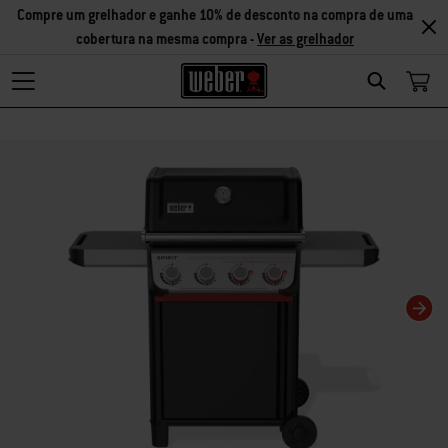
Compre um grelhador e ganhe 10% de desconto na compra de uma
cobertura na mesma compra -
Ver as grelhador
Search
Changing this current slide of this carousel will change the current slide of t