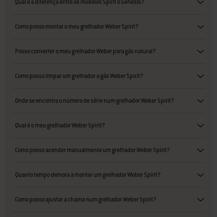
Qual é a diferença entre os modelos Spirit e Genesis?
Como posso montar o meu grelhador Weber Spirit?
Posso converter o meu grelhador Weber para gás natural?
Como posso limpar um grelhador a gás Weber Spirit?
Onde se encontra o número de série num grelhador Weber Spirit?
Qual é o meu grelhador Weber Spirit?
Como posso acender manualmente um grelhador Weber Spirit?
Quanto tempo demora a montar um grelhador Weber Spirit?
Como posso ajustar a chama num grelhador Weber Spirit?