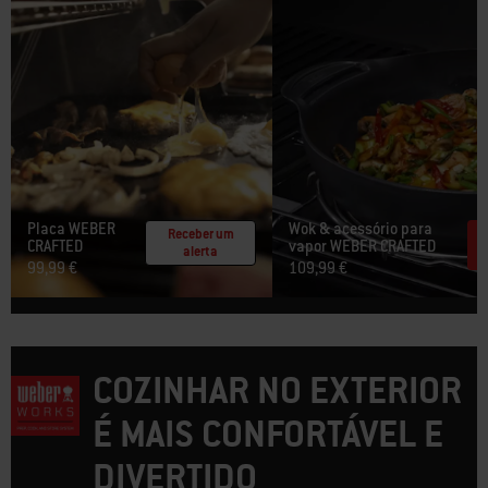
Placa WEBER
Wok & acessório para
Receber um
CRAFTED
vapor WEBER CRAFTED
alerta
99,99 €
109,99 €
COZINHAR NO EXTERIOR
É MAIS CONFORTÁVEL E
DIVERTIDO